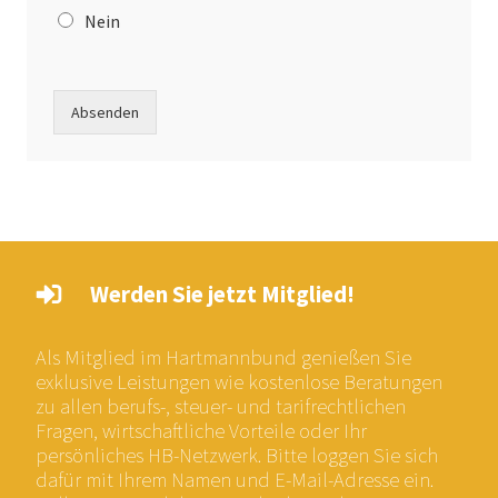
Nein
Absenden
Werden Sie jetzt Mitglied!
Als Mitglied im Hartmannbund genießen Sie
exklusive Leistungen wie kostenlose Beratungen
zu allen berufs-, steuer- und tarifrechtlichen
Fragen, wirtschaftliche Vorteile oder Ihr
persönliches HB-Netzwerk. Bitte loggen Sie sich
dafür mit Ihrem Namen und E-Mail-Adresse ein.