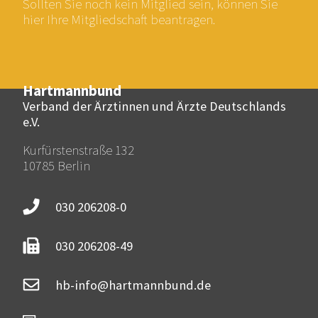
Sollten Sie noch kein Mitglied sein, können Sie
hier Ihre Mitgliedschaft beantragen.
Hartmannbund
Verband der Ärztinnen und Ärzte Deutschlands
e.V.
Kurfürstenstraße 132
10785 Berlin
030 206208-0
030 206208-49
hb-info@hartmannbund.de