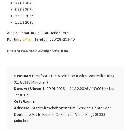
23.07.2026
09.09.2026
22.10.2026
11.12.2026
Ansprechpartnerin: Frau Jana Stern
Kontakt:
E-Mail,
Telefon: 089/287298-46
Eine Veranstaltung der Deutschen Ärzte Finanz.
Seminar:
Berufsstarter-Workshop (Oskar-von-Miller-Ring
31, 80333 München)
Datum / Uhrzeit:
29.01.2026
— 11.12.2026
18:00
Uhr bis
19:30 Uhr
Ort:
Bayern
Adresse:
Ärztewirtschaftszentrum, Service-Center der
Deutsche Ärzte Finanz, Oskar-von-Miller-Ring, 80333
München