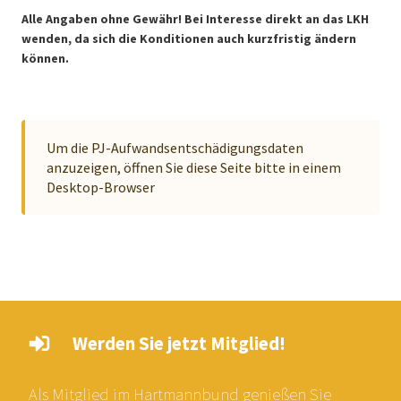
Alle Angaben ohne Gewähr! Bei Interesse direkt an das LKH
wenden, da sich die Konditionen auch kurzfristig ändern
können.
Um die PJ-Aufwandsentschädigungsdaten
anzuzeigen, öffnen Sie diese Seite bitte in einem
Desktop-Browser
Werden Sie jetzt Mitglied!
Als Mitglied im Hartmannbund genießen Sie