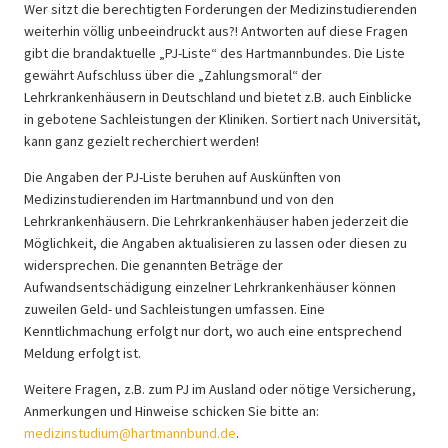
Wer sitzt die berechtigten Forderungen der Medizinstudierenden
weiterhin völlig unbeeindruckt aus?! Antworten auf diese Fragen
gibt die brandaktuelle „PJ-Liste“ des Hartmannbundes. Die Liste
gewährt Aufschluss über die „Zahlungsmoral“ der
Lehrkrankenhäusern in Deutschland und bietet z.B. auch Einblicke
in gebotene Sachleistungen der Kliniken. Sortiert nach Universität,
kann ganz gezielt recherchiert werden!
Die Angaben der PJ-Liste beruhen auf Auskünften von
Medizinstudierenden im Hartmannbund und von den
Lehrkrankenhäusern. Die Lehrkrankenhäuser haben jederzeit die
Möglichkeit, die Angaben aktualisieren zu lassen oder diesen zu
widersprechen. Die genannten Beträge der
Aufwandsentschädigung einzelner Lehrkrankenhäuser können
zuweilen Geld- und Sachleistungen umfassen. Eine
Kenntlichmachung erfolgt nur dort, wo auch eine entsprechend
Meldung erfolgt ist.
Weitere Fragen, z.B. zum PJ im Ausland oder nötige Versicherung,
Anmerkungen und Hinweise schicken Sie bitte an:
medizinstudium@hartmannbund.de
.