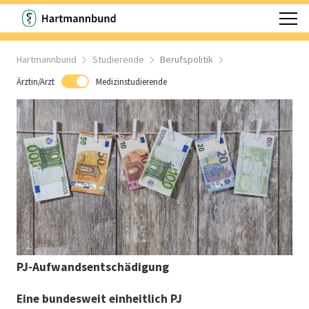
Hartmannbund
Studierende
Berufspolitik
Ärztin/Arzt
Medizinstudierende
PJ-Aufwandsentschädigung
Eine bundesweit einheitlich PJ