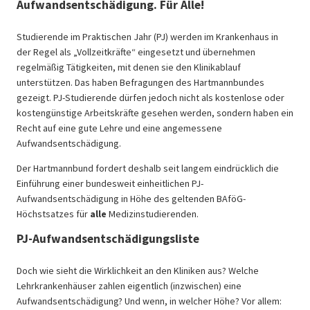
Aufwandsentschädigung. Für Alle!
Studierende im Praktischen Jahr (PJ) werden im Krankenhaus in
der Regel als „Vollzeitkräfte“ eingesetzt und übernehmen
regelmäßig Tätigkeiten, mit denen sie den Klinikablauf
unterstützen. Das haben Befragungen des Hartmannbundes
gezeigt. PJ-Studierende dürfen jedoch nicht als kostenlose oder
kostengünstige Arbeitskräfte gesehen werden, sondern haben ein
Recht auf eine gute Lehre und eine angemessene
Aufwandsentschädigung.
Der Hartmannbund fordert deshalb seit langem eindrücklich die
Einführung einer bundesweit einheitlichen PJ-
Aufwandsentschädigung in Höhe des geltenden BAföG-
Höchstsatzes für
alle
Medizinstudierenden.
PJ-Aufwandsentschädigungsliste
Doch wie sieht die Wirklichkeit an den Kliniken aus? Welche
Lehrkrankenhäuser zahlen eigentlich (inzwischen) eine
Aufwandsentschädigung? Und wenn, in welcher Höhe? Vor allem: