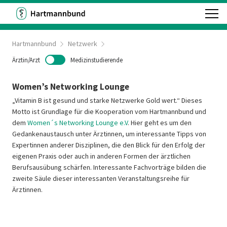
Hartmannbund
Netzwerk
Ärztin/Arzt
Medizinstudierende
Women’s Networking Lounge
„Vitamin B ist gesund und starke Netzwerke Gold wert.“ Dieses
Motto ist Grundlage für die Kooperation vom Hartmannbund und
dem
Women´s Networking Lounge e.V
. Hier geht es um den
Gedankenaustausch unter Ärztinnen, um interessante Tipps von
Expertinnen anderer Disziplinen, die den Blick für den Erfolg der
eigenen Praxis oder auch in anderen Formen der ärztlichen
Berufsausübung schärfen. Interessante Fachvorträge bilden die
zweite Säule dieser interessanten Veranstaltungsreihe für
Ärztinnen.