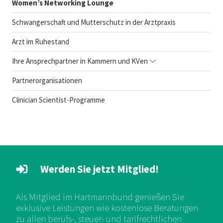
Women’s Networking Lounge
Schwangerschaft und Mutterschutz in der Arztpraxis
Arzt im Ruhestand
Ihre Ansprechpartner in Kammern und KVen
Partnerorganisationen
Clinician Scientist-Programme
Werden Sie jetzt Mitglied!
Als Mitglied im Hartmannbund genießen Sie
exklusive Leistungen wie kostenlose Beratungen
zu allen berufs-, steuer- und tarifrechtlichen