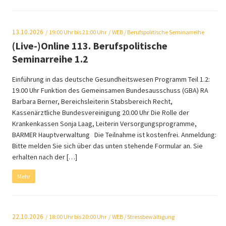
13.10.2026
19:00
Uhr bis 21:00 Uhr
WEB
/ Berufspolitische Seminarreihe
(Live-)Online 113. Berufspolitische
Seminarreihe 1.2
Einführung in das deutsche Gesundheitswesen Programm Teil 1.2:
19.00 Uhr Funktion des Gemeinsamen Bundesausschuss (GBA) RA
Barbara Berner, Bereichsleiterin Stabsbereich Recht,
Kassenärztliche Bundesvereinigung 20.00 Uhr Die Rolle der
Krankenkassen Sonja Laag, Leiterin Versorgungsprogramme,
BARMER Hauptverwaltung Die Teilnahme ist kostenfrei. Anmeldung:
Bitte melden Sie sich über das unten stehende Formular an. Sie
erhalten nach der […]
Mehr
22.10.2026
18:00
Uhr bis 20:00 Uhr
WEB
/ Stressbewältigung