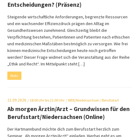
Entscheidungen? (Präsenz)
Steigende wirtschaftliche Anforderungen, begrenzte Ressourcen
und ein wachsender Effizienzdruck prägen den Alltag im
Gesundheitswesen zunehmend. Gleichzeitig bleibt die
Verpflichtung bestehen, Patientinnen und Patienten nach ethischen
und medizinischen Maßstäben bestmöglich zu versorgen. Wie frei
können medizinische Entscheidungen heute noch getroffen
werden? Dieser Frage widmet sich die Veranstaltung aus der Reihe
„Ethik und Recht“. Im Mittelpunkt steht […]
Mehr
21.09.2026
18:00
Uhr bis 21:00 Uhr
WEB/Niedersachsen
/ Berufsstart
Ab morgen Ärztin/Arzt – Grundwissen für den
Berufsstart/Niedersachsen (Online)
Der Hartmannbund möchte dich zum Berufsstart herzlich zum
Seminar „Ab morgen Ärztin/Arzt!“ einladen. Hierbei geht es um