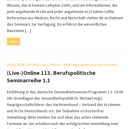
Wissen, das in keinem Lehrplan steht, und um Informationen, die
jede angehende Ärztin und jeder angehende Arzt haben sollte.
Referenten aus Medizin, Recht und Wirtschaft stehen dir im Rahmen
des Seminars zur Verfügung. Du erfährst die wesentlichen
Bausteine […]
Mehr
24.09.2026
19:00
Uhr bis 21:00 Uhr
WEB
/ Berufspolitische Seminarreihe
(Live-)Online 113. Berufspolitische
Seminarreihe 1.1
Einführung in das deutsche Gesundheitswesen Programm 1.1. 19.00
Uhr Grundlagen der Gesundheitspolitik Dr. Michael Vogt,
Hauptgeschäftsführer des Hartmannbund – Verband der Ärztinnen
und Ärzte Deutschlands e.V. Die Teilnahme ist kostenfrei.
Anmeldung: Bitte melden Sie sich über das unten stehende
Formular an. Sie erhalten nach der erfolgreichen Anmeldung eine