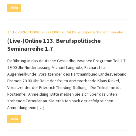
Mehr
15.12.2026
19:00
Uhr bis 21:00 Uhr
WEB
/ Berufspolitische Seminarreihe
(Live-)Online 113. Berufspolitische
Seminarreihe 1.7
Einführung in das deutsche Gesundheitswesen Programm Teil 1.7:
19.00 Uhr Niederlassung Michael Langholz, Facharzt für
Augenheilkunde, Vorsitzender des Hartmannbund Landesverband
Bremen 20.00 Uhr Rolle der freien Ärzteverbände Klaus Rinkel,
Vorsitzender der Friedrich-Thieding-Stiftung Die Teilnahme ist
kostenfrei. Anmeldung: Bitte melden Sie sich über das unten
stehende Formular an. Sie erhalten nach der erfolgreichen
Anmeldung eine […]
Mehr