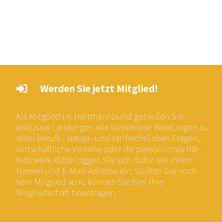
Werden Sie jetzt Mitglied!
Als Mitglied im Hartmannbund genießen Sie
exklusive Leistungen wie kostenlose Beratungen zu
allen berufs-, steuer- und tarifrechtlichen Fragen,
wirtschaftliche Vorteile oder Ihr persönliches HB-
Netzwerk. Bitte loggen Sie sich dafür mit Ihrem
Namen und E-Mail-Adresse ein. Sollten Sie noch
kein Mitglied sein, können Sie hier Ihre
Mitgliedschaft beantragen.