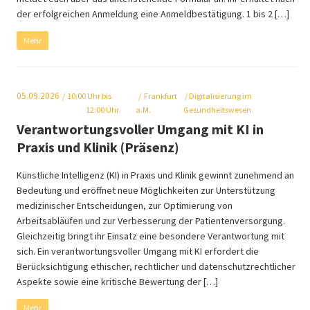
der erfolgreichen Anmeldung eine Anmeldbestätigung. 1 bis 2 […]
Mehr
05.09.2026
10:00
Uhr bis
Frankfurt
/ Digitalisierung im
12:00 Uhr
a.M.
Gesundheitswesen
Verantwortungsvoller Umgang mit KI in
Praxis und Klinik (Präsenz)
Künstliche Intelligenz (KI) in Praxis und Klinik gewinnt zunehmend an
Bedeutung und eröffnet neue Möglichkeiten zur Unterstützung
medizinischer Entscheidungen, zur Optimierung von
Arbeitsabläufen und zur Verbesserung der Patientenversorgung.
Gleichzeitig bringt ihr Einsatz eine besondere Verantwortung mit
sich. Ein verantwortungsvoller Umgang mit KI erfordert die
Berücksichtigung ethischer, rechtlicher und datenschutzrechtlicher
Aspekte sowie eine kritische Bewertung der […]
Mehr