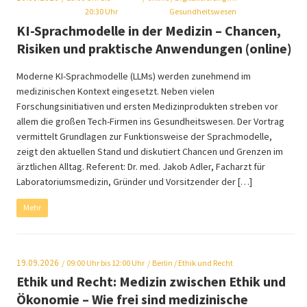
20:30 Uhr
Gesundheitswesen
KI-Sprachmodelle in der Medizin – Chancen,
Risiken und praktische Anwendungen (online)
Moderne KI-Sprachmodelle (LLMs) werden zunehmend im
medizinischen Kontext eingesetzt. Neben vielen
Forschungsinitiativen und ersten Medizinprodukten streben vor
allem die großen Tech-Firmen ins Gesundheitswesen. Der Vortrag
vermittelt Grundlagen zur Funktionsweise der Sprachmodelle,
zeigt den aktuellen Stand und diskutiert Chancen und Grenzen im
ärztlichen Alltag. Referent: Dr. med. Jakob Adler, Facharzt für
Laboratoriumsmedizin, Gründer und Vorsitzender der […]
Mehr
19.09.2026
09:00
Uhr bis 12:00 Uhr
Berlin
/ Ethik und Recht
Ethik und Recht: Medizin zwischen Ethik und
Ökonomie – Wie frei sind medizinische