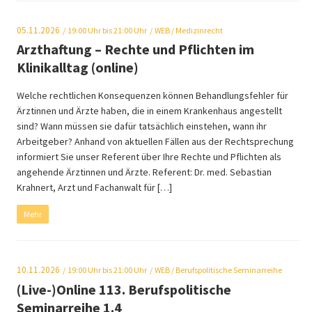
05.11.2026
19:00
Uhr bis 21:00 Uhr
WEB
/ Medizinrecht
Arzthaftung – Rechte und Pflichten im
Klinikalltag (online)
Welche rechtlichen Konsequenzen können Behandlungsfehler für
Ärztinnen und Ärzte haben, die in einem Krankenhaus angestellt
sind? Wann müssen sie dafür tatsächlich einstehen, wann ihr
Arbeitgeber? Anhand von aktuellen Fällen aus der Rechtsprechung
informiert Sie unser Referent über Ihre Rechte und Pflichten als
angehende Ärztinnen und Ärzte. Referent: Dr. med. Sebastian
Krahnert, Arzt und Fachanwalt für […]
Mehr
10.11.2026
19:00
Uhr bis 21:00 Uhr
WEB
/ Berufspolitische Seminarreihe
(Live-)Online 113. Berufspolitische
Seminarreihe 1.4