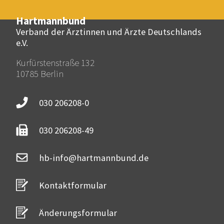
Hartmannbund
Verband der Ärztinnen und Ärzte Deutschlands
e.V.
Kurfürstenstraße 132
10785 Berlin
030 206208-0
030 206208-49
hb-info@hartmannbund.de
Kontaktformular
Änderungsformular