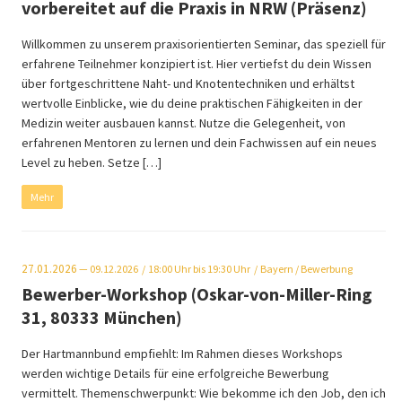
vorbereitet auf die Praxis in NRW (Präsenz)
Willkommen zu unserem praxisorientierten Seminar, das speziell für
erfahrene Teilnehmer konzipiert ist. Hier vertiefst du dein Wissen
über fortgeschrittene Naht- und Knotentechniken und erhältst
wertvolle Einblicke, wie du deine praktischen Fähigkeiten in der
Medizin weiter ausbauen kannst. Nutze die Gelegenheit, von
erfahrenen Mentoren zu lernen und dein Fachwissen auf ein neues
Level zu heben. Setze […]
Mehr
27.01.2026
— 09.12.2026
18:00
Uhr bis 19:30 Uhr
Bayern
/ Bewerbung
Bewerber-Workshop (Oskar-von-Miller-Ring
31, 80333 München)
Der Hartmannbund empfiehlt: Im Rahmen dieses Workshops
werden wichtige Details für eine erfolgreiche Bewerbung
vermittelt. Themenschwerpunkt: Wie bekomme ich den Job, den ich