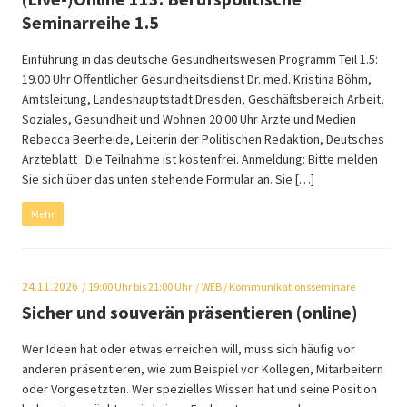
Seminarreihe 1.5
Einführung in das deutsche Gesundheitswesen Programm Teil 1.5:
19.00 Uhr Öffentlicher Gesundheitsdienst Dr. med. Kristina Böhm,
Amtsleitung, Landeshauptstadt Dresden, Geschäftsbereich Arbeit,
Soziales, Gesundheit und Wohnen 20.00 Uhr Ärzte und Medien
Rebecca Beerheide, Leiterin der Politischen Redaktion, Deutsches
Ärzteblatt Die Teilnahme ist kostenfrei. Anmeldung: Bitte melden
Sie sich über das unten stehende Formular an. Sie […]
Mehr
24.11.2026
19:00
Uhr bis 21:00 Uhr
WEB
/ Kommunikationsseminare
Sicher und souverän präsentieren (online)
Wer Ideen hat oder etwas erreichen will, muss sich häufig vor
anderen präsentieren, wie zum Beispiel vor Kollegen, Mitarbeitern
oder Vorgesetzten. Wer spezielles Wissen hat und seine Position