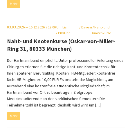
Mehr
03.03.2026
— 15.12.2026
19:00
Uhr bis
Bayern
/ Naht- und
21:00 Uhr
Knotenkurse
Naht- und Knotenkurse (Oskar-von-Miller-
Ring 31, 80333 München)
Der Hartmannbund empfiehlt: Unter professioneller Anleitung eines
Chirurgen erlernen Sie die richtige Naht- und Knotentechnik für
Ihren späteren Berufsalltag. Kosten: HB-Mitglieder: kostenfrei
Nicht-HB-Mitglieder: 10,00 EUR Es besteht die Möglichkeit, am
Kursabend eine kostenfreie studentische Mitgliedschaft im
Hartmannbund vor Ort zu beantragen! Zielgruppe:
Medizinstudierende ab den vorklinischen Semestern Die
Teilnehmerzahl ist begrenzt, deshalb wird wird um […]
Mehr