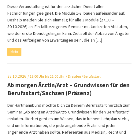
Diese Veranstaltung ist für den ärztlichen Dienst aller
Fachrichtungen geeignet. Die Module 1-3 bauen aufeinander auf.
Deshalb melden Sie sich einmalig für alle 3 Module (27.10. –
30.10.2026) an. Ein fallbezogenes Seminar mit konkreten Abläufen,
wie der erste Dienst gelingen kann. Ziel soll der Abbau von Ängsten
und das Aufzeigen von Erwartungen sein, die an […]
Mehr
29.10.2026
18:00
Uhr bis 21:00 Uhr
Dresden
/ Berufsstart
Ab morgen Ärztin/Arzt – Grundwissen für den
Berufsstart/Sachsen (Präsenz)
Der Hartmannbund möchte Dich zu Deinem Berufsstart herzlich zum
Seminar „Ab morgen Ärztin/Arzt- Grundwissen für den Berufsstart“
einladen. Hierbei geht es um Wissen, das in keinem Lehrplan steht,
und um Informationen, die jede angehende Ärztin und jeder
angehende Arzt haben sollte. Referenten aus Medizin, Recht und