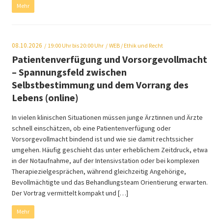
Mehr
08.10.2026
19:00
Uhr bis 20:00 Uhr
WEB
/ Ethik und Recht
Patientenverfügung und Vorsorgevollmacht
– Spannungsfeld zwischen
Selbstbestimmung und dem Vorrang des
Lebens (online)
In vielen klinischen Situationen müssen junge Ärztinnen und Ärzte
schnell einschätzen, ob eine Patientenverfügung oder
Vorsorgevollmacht bindend ist und wie sie damit rechtssicher
umgehen. Häufig geschieht das unter erheblichem Zeitdruck, etwa
in der Notaufnahme, auf der Intensivstation oder bei komplexen
Therapiezielgesprächen, während gleichzeitig Angehörige,
Bevollmächtigte und das Behandlungsteam Orientierung erwarten.
Der Vortrag vermittelt kompakt und […]
Mehr