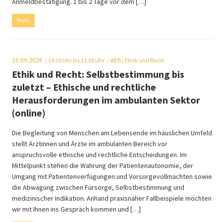
Anmeldbestätigung. 1 bis 2 Tage vor dem […]
Mehr
29.09.2026
19:30
Uhr bis 21:00 Uhr
WEB
/ Ethik und Recht
Ethik und Recht: Selbstbestimmung bis
zuletzt – Ethische und rechtliche
Herausforderungen im ambulanten Sektor
(online)
Die Begleitung von Menschen am Lebensende im häuslichen Umfeld
stellt Ärztinnen und Ärzte im ambulanten Bereich vor
anspruchsvolle ethische und rechtliche Entscheidungen. Im
Mittelpunkt stehen die Wahrung der Patientenautonomie, der
Umgang mit Patientenverfügungen und Vorsorgevollmachten sowie
die Abwägung zwischen Fürsorge, Selbstbestimmung und
medizinischer Indikation. Anhand praxisnaher Fallbeispiele möchten
wir mit Ihnen ins Gespräch kommen und […]