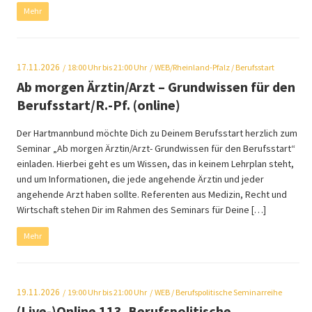
Mehr
17.11.2026
18:00
Uhr bis 21:00 Uhr
WEB/Rheinland-Pfalz
/ Berufsstart
Ab morgen Ärztin/Arzt – Grundwissen für den
Berufsstart/R.-Pf. (online)
Der Hartmannbund möchte Dich zu Deinem Berufsstart herzlich zum
Seminar „Ab morgen Ärztin/Arzt- Grundwissen für den Berufsstart“
einladen. Hierbei geht es um Wissen, das in keinem Lehrplan steht,
und um Informationen, die jede angehende Ärztin und jeder
angehende Arzt haben sollte. Referenten aus Medizin, Recht und
Wirtschaft stehen Dir im Rahmen des Seminars für Deine […]
Mehr
19.11.2026
19:00
Uhr bis 21:00 Uhr
WEB
/ Berufspolitische Seminarreihe
(Live-)Online 113. Berufspolitische