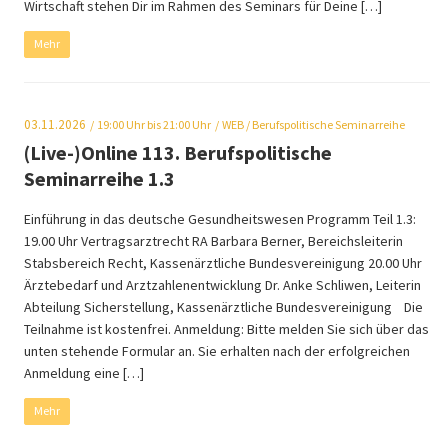
Wirtschaft stehen Dir im Rahmen des Seminars für Deine […]
Mehr
03.11.2026
19:00
Uhr bis 21:00 Uhr
WEB
/ Berufspolitische Seminarreihe
(Live-)Online 113. Berufspolitische
Seminarreihe 1.3
Einführung in das deutsche Gesundheitswesen Programm Teil 1.3:
19.00 Uhr Vertragsarztrecht RA Barbara Berner, Bereichsleiterin
Stabsbereich Recht, Kassenärztliche Bundesvereinigung 20.00 Uhr
Ärztebedarf und Arztzahlenentwicklung Dr. Anke Schliwen, Leiterin
Abteilung Sicherstellung, Kassenärztliche Bundesvereinigung Die
Teilnahme ist kostenfrei. Anmeldung: Bitte melden Sie sich über das
unten stehende Formular an. Sie erhalten nach der erfolgreichen
Anmeldung eine […]
Mehr