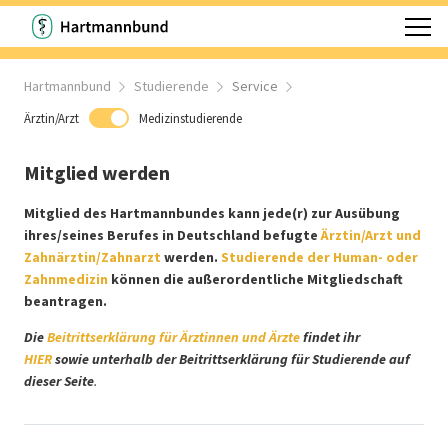
Hartmannbund
Studierende
Service
Ärztin/Arzt
Medizinstudierende
Mitglied werden
Mitglied des Hartmannbundes kann jede(r) zur Ausübung
ihres/seines Berufes in Deutschland befugte
Ärztin/Arzt und
Zahnärztin/Zahnarzt
werden.
Studierende der Human- oder
Zahnmedizin
können die außerordentliche Mitgliedschaft
beantragen.
Die
Beitrittserklärung für Ärztinnen und Ärzte
findet ihr
HIER
sowie unterhalb der Beitrittserklärung für Studierende auf
dieser Seite
.