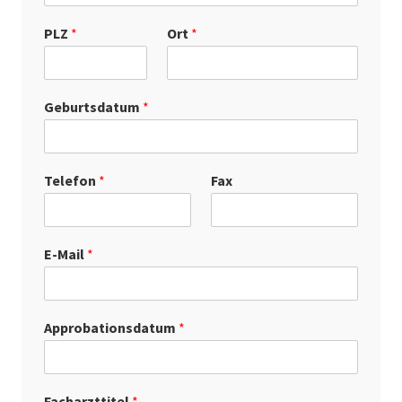
PLZ
*
Ort
*
Geburtsdatum
*
Telefon
*
Fax
E-Mail
*
Approbationsdatum
*
Facharzttitel
*