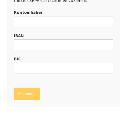
mittels SEPA-Lastschrift einzuziehen.
Kontoinhaber
IBAN
BIC
Absenden