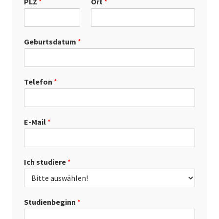
PLZ
*
Ort
*
Geburtsdatum
*
Telefon
*
E-Mail
*
Ich studiere
*
Studienbeginn
*