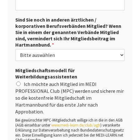
Sind Sie noch in anderen ärztlichen /
korporativen Berufsverbänden Mitglied? Wenn
Sie in einem der genannten Verbände Mitglied
sind, vermindert sich Ihr Mitgliedsbeitrag im
Hartmannbund.
*
Mitgliedschaftsmodell für
Weiterbildungsassistenten
Ich möchte auch Mitglied im MEDI
PROFESSIONAL Club (MPC) werden und sichere mir
so die kostenfreie Mitgliedschaft im
Hartmannbund für das erste Jahr nach
Approbation.
Bei gewünschter MPC-Mitgliedschaft willige ich in die in den AGB
(AGB einsehbar unter
www.medi-learn.de/club/agb
) verankerte
Erklärung zur Datenverarbeitung nach Bundesdatenschutzgesetz
ein. Diese Einwilligung kann ich jederzeit bei der MEDI-LEARN.net