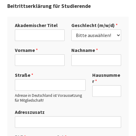
Beitrittserklärung für Studierende
Akademischer Titel
Geschlecht (m/w/d)
*
Vorname
*
Nachname
*
Straße
*
Hausnumme
r
*
Adresse in Deutschland ist Voraussetzung
für Mitgliedschaft!
Adresszusatz