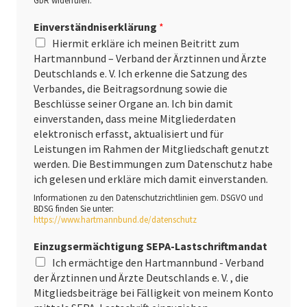
GbR widerrufen.
Einverständniserklärung
*
Hiermit erkläre ich meinen Beitritt zum
Hartmannbund – Verband der Ärztinnen und Ärzte
Deutschlands e. V. Ich erkenne die Satzung des
Verbandes, die Beitragsordnung sowie die
Beschlüsse seiner Organe an. Ich bin damit
einverstanden, dass meine Mitgliederdaten
elektronisch erfasst, aktualisiert und für
Leistungen im Rahmen der Mitgliedschaft genutzt
werden. Die Bestimmungen zum Datenschutz habe
ich gelesen und erkläre mich damit einverstanden.
Informationen zu den Datenschutzrichtlinien gem. DSGVO und
BDSG finden Sie unter:
https://www.hartmannbund.de/datenschutz
Einzugsermächtigung SEPA-Lastschriftmandat
Ich ermächtige den Hartmannbund - Verband
der Ärztinnen und Ärzte Deutschlands e. V. , die
Mitgliedsbeiträge bei Fälligkeit von meinem Konto