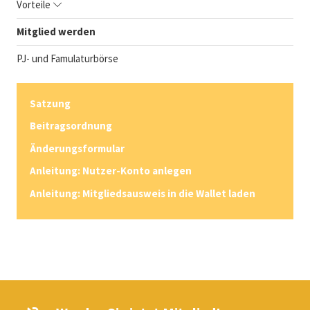
Vorteile
Mitglied werden
PJ- und Famulaturbörse
Satzung
Beitragsordnung
Änderungsformular
Anleitung: Nutzer-Konto anlegen
Anleitung: Mitgliedsausweis in die Wallet laden