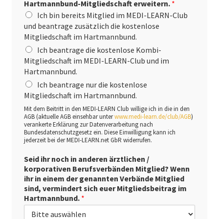
Hartmannbund-Mitgliedschaft erweitern.
*
Ich bin bereits Mitglied im MEDI-LEARN-Club
und beantrage zusätzlich die kostenlose
Mitgliedschaft im Hartmannbund.
Ich beantrage die kostenlose Kombi-
Mitgliedschaft im MEDI-LEARN-Club und im
Hartmannbund.
Ich beantrage nur die kostenlose
Mitgliedschaft im Hartmannbund.
Mit dem Beitritt in den MEDI-LEARN Club willige ich in die in den
AGB (aktuelle AGB einsehbar unter
www.medi-learn.de/club/AGB
)
verankerte Erklärung zur Datenverarbeitung nach
Bundesdatenschutzgesetz ein. Diese Einwilligung kann ich
jederzeit bei der MEDI-LEARN.net GbR widerrufen.
Seid ihr noch in anderen ärztlichen /
korporativen Berufsverbänden Mitglied? Wenn
ihr in einem der genannten Verbände Mitglied
sind, vermindert sich euer Mitgliedsbeitrag im
Hartmannbund.
*