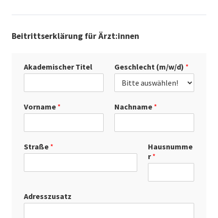
Beitrittserklärung für Ärzt:innen
Akademischer Titel
Geschlecht (m/w/d)
*
Vorname
*
Nachname
*
Straße
*
Hausnumme
r
*
Adresszusatz