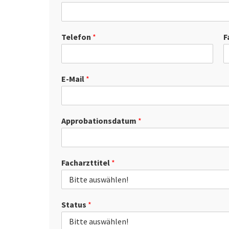
Telefon
*
F
E-Mail
*
Approbationsdatum
*
Facharzttitel
*
Status
*