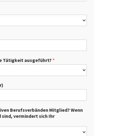
e Tätigkeit ausgeführt?
*
r)
ativen Berufsverbänden Mitglied? Wenn
sind, vermindert sich Ihr