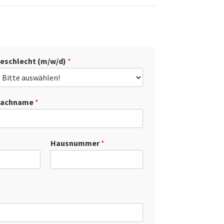
eschlecht (m/w/d)
*
achname
*
Hausnummer
*