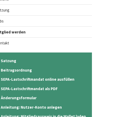
tzung
bs
tglied werden
ntakt
Satzung
Beitragsordnung
SEPA-Lastschriftmandat online ausfüllen
SEPA-Lastschriftmandat als PDF
Änderungsformular
Anleitung: Nutzer-Konto anlegen
Anleitung: Mitgliedsausweis in die Wallet laden