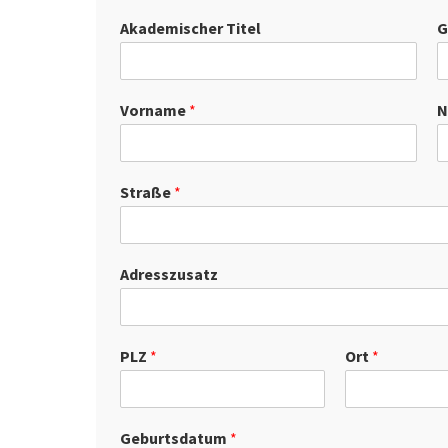
Akademischer Titel
G
Vorname
*
N
Straße
*
Adresszusatz
PLZ
*
Ort
*
Geburtsdatum
*