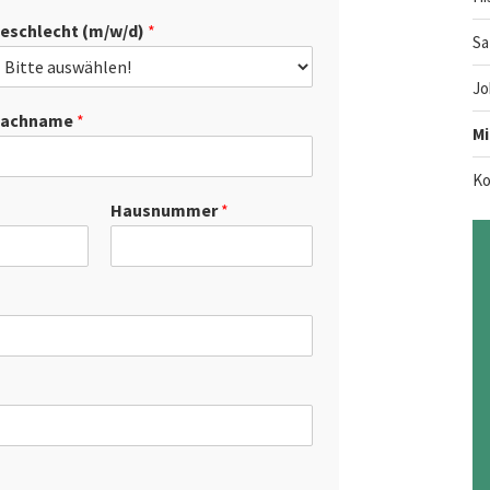
eschlecht (m/w/d)
*
Sa
Jo
achname
*
Mi
Ko
Hausnummer
*