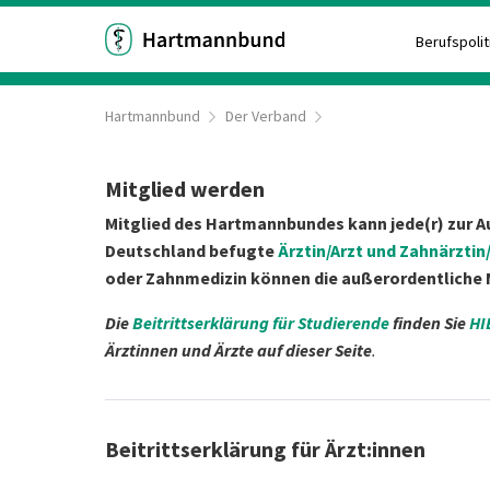
Berufspolit
Hartmannbund
Der Verband
Mitglied werden
Mitglied des Hartmannbundes kann jede(r) zur A
Deutschland befugte
Ärztin/Arzt und Zahnärztin
oder Zahnmedizin können die außerordentliche 
Die
Beitrittserklärung für Studierende
finden Sie
HI
Ärztinnen und Ärzte auf dieser Seite
.
Beitrittserklärung für Ärzt:innen