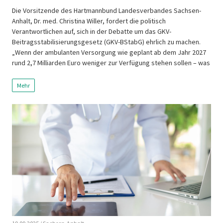
Die Vorsitzende des Hartmannbund Landesverbandes Sachsen-
Anhalt, Dr. med. Christina Willer, fordert die politisch
Verantwortlichen auf, sich in der Debatte um das GKV-
Beitragsstabilisierungsgesetz (GKV-BStabG) ehrlich zu machen.
„Wenn der ambulanten Versorgung wie geplant ab dem Jahr 2027
rund 2,7 Milliarden Euro weniger zur Verfügung stehen sollen – was
für Sachsen-Anhalt 50 Millionen Euro bedeutet – drohen […]
Mehr