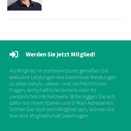
Werden Sie jetzt Mitglied!
Als Mitglied im Hartmannbund genießen Sie
exklusive Leistungen wie kostenlose Beratungen
zu allen berufs-, steuer- und tarifrechtlichen
Fragen, wirtschaftliche Vorteile oder Ihr
persönliches HB-Netzwerk. Bitte loggen Sie sich
dafür mit Ihrem Namen und E-Mail-Adresse ein.
Sollten Sie noch kein Mitglied sein, können Sie
hier Ihre Mitgliedschaft beantragen.