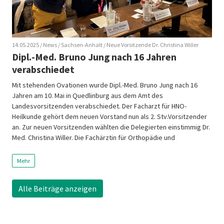
14.05.2025
/ News
/ Sachsen-Anhalt
/ Neue Vorsitzende Dr. Christina Willer
Dipl.-Med. Bruno Jung nach 16 Jahren
verabschiedet
Mit stehenden Ovationen wurde Dipl.-Med. Bruno Jung nach 16
Jahren am 10. Mai in Quedlinburg aus dem Amt des
Landesvorsitzenden verabschiedet. Der Facharzt für HNO-
Heilkunde gehört dem neuen Vorstand nun als 2. Stv.Vorsitzender
an. Zur neuen Vorsitzenden wählten die Delegierten einstimmig Dr.
Med. Christina Willer. Die Fachärztin für Orthopädie und
Unfallchirurgie bedankte sich bei ihrem […]
Mehr
Alle Beiträge anzeigen