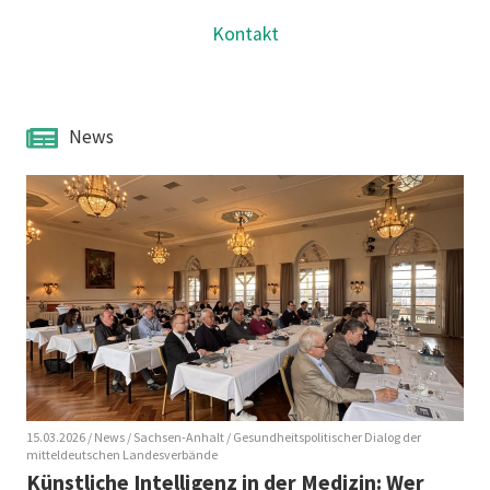
Kontakt
News
15.03.2026
/ News
/ Sachsen-Anhalt
/ Gesundheitspolitischer Dialog der
mitteldeutschen Landesverbände
Künstliche Intelligenz in der Medizin: Wer