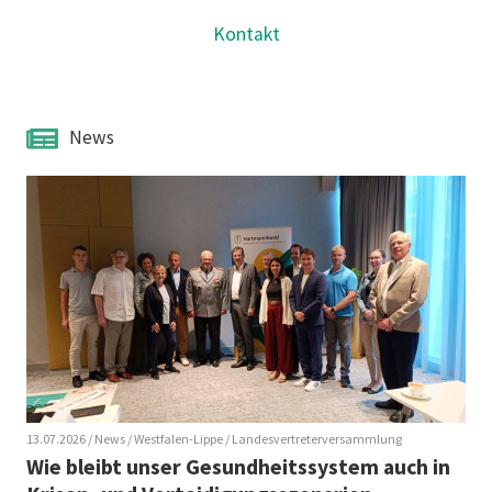
Kontakt
News
13.07.2026
/ News
/ Westfalen-Lippe
/ Landesvertreterversammlung
Wie bleibt unser Gesundheitssystem auch in