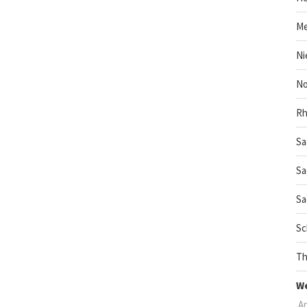
Me
Ni
No
Rh
Sa
Sa
Sa
Sc
Th
We
A