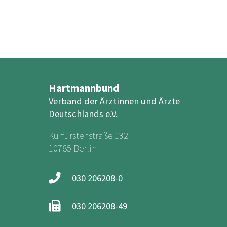
Hartmannbund
Verband der Ärztinnen und Ärzte
Deutschlands e.V.
Kurfürstenstraße 132
10785 Berlin
030 206208-0
030 206208-49