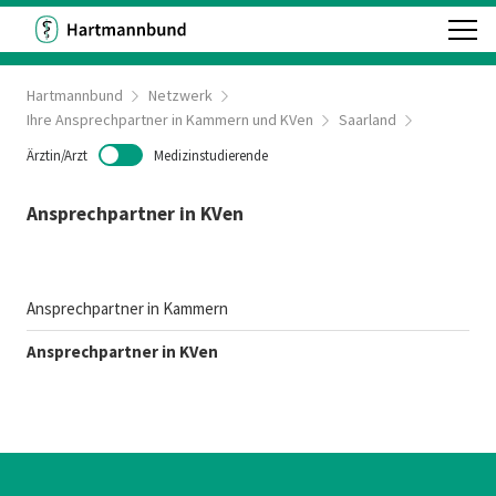
Hartmannbund
Netzwerk
Ihre Ansprechpartner in Kammern und KVen
Saarland
Ärztin/Arzt
Medizinstudierende
Ansprechpartner in KVen
Ansprechpartner in Kammern
Ansprechpartner in KVen