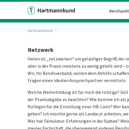
Berufspolit
Hartmannbund
Netzwerk
Vielen ist „netzwerken“ ein geläufiger Begriff, der
aber in der Praxis meistens zu wenig gelebt wird – 
Wir, Ihr Berufsverband, wollen dem Abhilfe schaffen
Fragen einen idealen Ansprechpartner vermitteln.
Welche Weiterbildung ist für mich die richtige? Soll
der Praxisabgabe zu beachten? Wie komme ich als ju
Kollegen für die Erstellung einer HB-Liste? Wer kan
geben? Ich möchte gerne als Landarzt arbeiten, we
Wer hat Famulatur-Erfahrungen in der Südsee? Wel
meiner Fachschaft, die überwiegend anderen Beruf