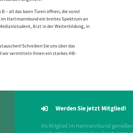
B – all das kann Türen öffnen, die sonst
er im Hartmannbund ein breites Spektrum an
edizinstudent, Arzt in der Weiterbildung, in
stauschen! Schreiben Sie uns über das
 wir vermitteln Ihnen ein starkes HB-
Werden Sie jetzt Mitglied!
Als Mitglied im Hartmannbund genießen 