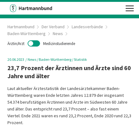
Hartmannbund
Der Verband
Landesverbände
Baden-Württemberg
News
Ärztin/Arzt
Medizinstudierende
20.06.2023
News
/ Baden-Württemberg
/ Statistik
23,7 Prozent der Ärztinnen und Ärzte sind 60
Jahre und älter
Laut aktueller Ärztestatistik der Landesärztekammer Baden-
Württemberg waren Ende letzten Jahres 12.879 der insgesamt
54.374 berufstätigen Ärztinnen und Ärzte im Südwesten 60 Jahre
und älter. Das entspricht rund 23,7 Prozent – also fast einem
Viertel. Ende 2021 waren es rund 23,2 Prozent, Ende 2020 rund 22,3
Prozent.