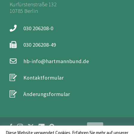
Kurfürstenstraße 132
10785 Berlin
030 206208-0
030 206208-49
hb-info@hartmannbund.de
Kontaktformular
Änderungsformular
Login
Diese Website verwendet Cookies. Erfahren Sie mehr auf unserer