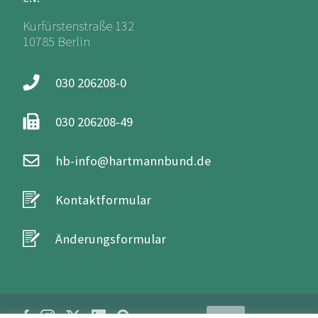
Kurfürstenstraße 132
10785 Berlin
030 206208-0
030 206208-49
hb-info@hartmannbund.de
Kontaktformular
Änderungsformular
Login