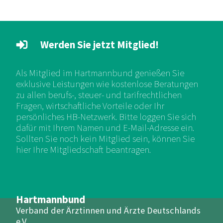
Werden Sie jetzt Mitglied!
Als Mitglied im Hartmannbund genießen Sie
exklusive Leistungen wie kostenlose Beratungen
zu allen berufs-, steuer- und tarifrechtlichen
Fragen, wirtschaftliche Vorteile oder Ihr
persönliches HB-Netzwerk. Bitte loggen Sie sich
dafür mit Ihrem Namen und E-Mail-Adresse ein.
Sollten Sie noch kein Mitglied sein, können Sie
hier Ihre Mitgliedschaft beantragen.
Hartmannbund
Verband der Ärztinnen und Ärzte Deutschlands
e.V.