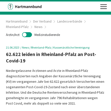
Hartmannbund
Der Verband
Landesverbände
Rheinland-Pfalz
News
Ärztin/Arzt
Medizinstudierende
21.06.2023
News
/ Rheinland-Pfalz
/ Kassenärztliche Vereinigung
62.622 leiden in Rheinland-Pfalz an Post-
Covid-19
Niedergelassene Ärztinnen und Ärzte in Rheinland-Pfalz
diagnostizierten nach Angaben der Kassenärztliche Vereinigung
(KV) im vergangenen Jahr bei 62.622 gesetzlich Versicherten einen
sogenannten Post-Covid-19-Zustand nach einer überstandenen
Infektion. Und die Deutsche Rentenversicherung in Rheinland-Pfalz
genehmigte im vergangenen Jahr 796 Rehabilitationen wegen
Post Covid, mehr als doppelt so viele wie 2021.