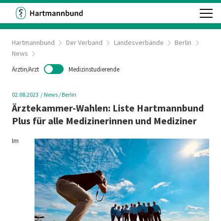
Hartmannbund
Der Verband
Landesverbände
Berlin
News
Ärztin/Arzt
Medizinstudierende
02.08.2023
News
/ Berlin
Ärztekammer-Wahlen: Liste Hartmannbund
Plus für alle Medizinerinnen und Mediziner
Im