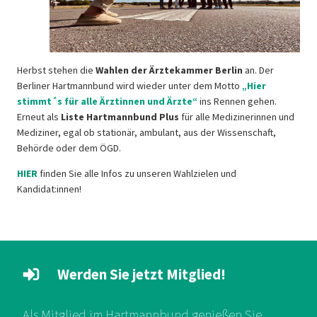
Herbst stehen die
Wahlen der Ärztekammer Berlin
an. Der
Berliner Hartmannbund wird wieder unter dem Motto
„Hier
stimmt´s für alle Ärztinnen und Ärzte“
ins Rennen gehen.
Erneut als
Liste Hartmannbund Plus
für alle Medizinerinnen und
Mediziner, egal ob stationär, ambulant, aus der Wissenschaft,
Behörde oder dem ÖGD.
HIER
finden Sie alle Infos zu unseren Wahlzielen und
Kandidat:innen!
Werden Sie jetzt Mitglied!
Als Mitglied im Hartmannbund genießen Sie