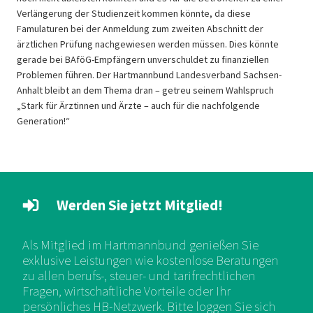
Verlängerung der Studienzeit kommen könnte, da diese
Famulaturen bei der Anmeldung zum zweiten Abschnitt der
ärztlichen Prüfung nachgewiesen werden müssen. Dies könnte
gerade bei BAföG-Empfängern unverschuldet zu finanziellen
Problemen führen. Der Hartmannbund Landesverband Sachsen-
Anhalt bleibt an dem Thema dran – getreu seinem Wahlspruch
„Stark für Ärztinnen und Ärzte – auch für die nachfolgende
Generation!“
Werden Sie jetzt Mitglied!
Als Mitglied im Hartmannbund genießen Sie
exklusive Leistungen wie kostenlose Beratungen
zu allen berufs-, steuer- und tarifrechtlichen
Fragen, wirtschaftliche Vorteile oder Ihr
persönliches HB-Netzwerk. Bitte loggen Sie sich