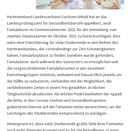
Hartmannbund Landesverband Sachsen-Anhalt hat an das
Landesprüfungsamt für Gesundheitsberufe appelliert, auch
Famulaturen im Sommersemester 2021 für die Anmeldung zum
zweiten Staatsexamen im Oktober 2021 zu berücksichtigen. Dies
wäre eine Erleichterung für viele Studierende in den Reihen des
Hartmannbundes, die coronabedingt zur Zeit Schwierigkeiten
haben, Famulaturplätze zu finden. Daneben wurde gefordert,
Famulaturen auch während des Semesters zu ermöglichen und
die vorgeschriebenen Famulaturzeiten in den einzelnen
Einrichtungstypen stationär, ambulant und hausärztlich jeweils um
die Hälfte zu reduzieren, verbunden mit der Möglichkeit, die
verbleibenden Zeiten in einem frei gewählten ärztlichen
Tätigkeitsfeld abzuleisten. Als letzten Punkt beinhaltet der Appell
die Bitte, in den Corona-Zentren und Gesundheitsämtern
geleisteten Dienste auf die Famulaturzeiten anzurechnen, um die
Leistungen der Studierenden entsprechend zu würdigen.
Hintergrund ist, dass viele Studierende große Teile Ihrer Famulatur
noch nicht ableisten konnten und es für die Betroffenen zu einer