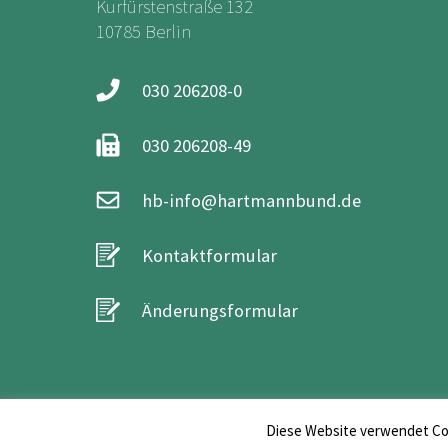
Kurfürstenstraße 132
10785 Berlin
030 206208-0
030 206208-49
hb-info@hartmannbund.de
Kontaktformular
Änderungsformular
Diese Website verwendet Coo