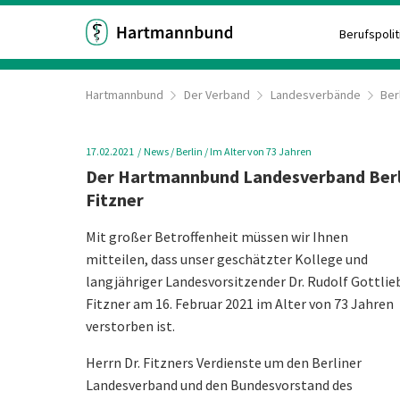
Berufspolit
Hartmannbund
Der Verband
Landesverbände
Ber
17.02.2021
News
/ Berlin
/ Im Alter von 73 Jahren
Der Hartmannbund Landesverband Berlin
Fitzner
Mit großer Betroffenheit müssen wir Ihnen
mitteilen, dass unser geschätzter Kollege und
langjähriger Landesvorsitzender Dr. Rudolf Gottlie
Fitzner am 16. Februar 2021 im Alter von 73 Jahren
verstorben ist.
Herrn Dr. Fitzners Verdienste um den Berliner
Landesverband und den Bundesvorstand des