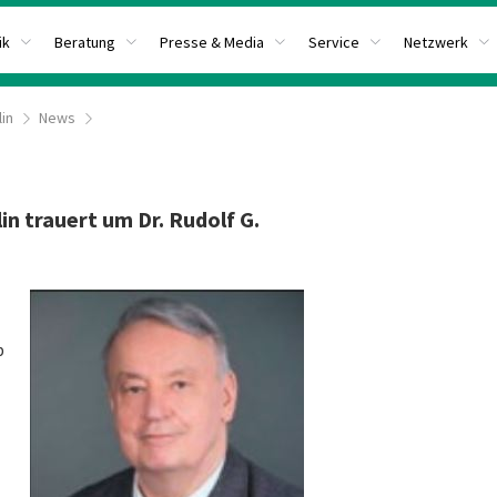
ik
Beratung
Presse & Media
Service
Netzwerk
lin
News
 trauert um Dr. Rudolf G.
b