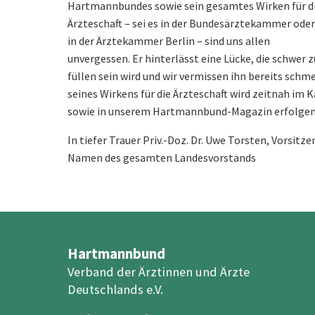
Hartmannbundes sowie sein gesamtes Wirken für d
Ärzteschaft – sei es in der Bundesärztekammer oder
in der Ärztekammer Berlin – sind uns allen
unvergessen. Er hinterlässt eine Lücke, die schwer z
füllen sein wird und wir vermissen ihn bereits schm
seines Wirkens für die Ärzteschaft wird zeitnah i
sowie in unserem Hartmannbund-Magazin erfolgen
In tiefer Trauer Priv.-Doz. Dr. Uwe Torsten, Vorsit
Namen des gesamten Landesvorstands
Hartmannbund
Verband der Ärztinnen und Ärzte
Deutschlands e.V.