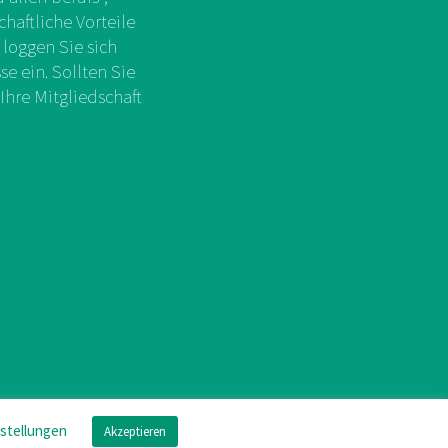
chaftliche Vorteile
 loggen Sie sich
e ein. Sollten Sie
Ihre Mitgliedschaft
nstellungen
Akzeptieren
mpressum
/
Datenschutz