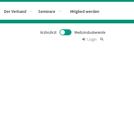
Mitglied werden
Der Verband
Seminare
Ärztin/Arzt
Medizinstudierende
Login