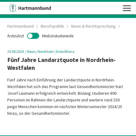
Hartmannbund
Berufspolitik
News & Rechtsprechung
Ärztin/Arzt
Medizinstudierende
20.09.2024
News
/ Nordrhein
/ Erste Bilanz
Fünf Jahre Landarztquote in Nordrhein-
Westfalen
Fünf Jahre nach Einführung der Landarztquote in Nordrhein-
Westfalen hat sich das Programm laut Gesundheitsminister Karl
Josef Laumann erfolgreich entwickelt. Bislang studieren 800
Personen im Rahmen der Landarztquote und weitere rund 150
junge Menschen kommen im nächsten Wintersemester 2024/25
hinzu, so der Gesundheitsminister.