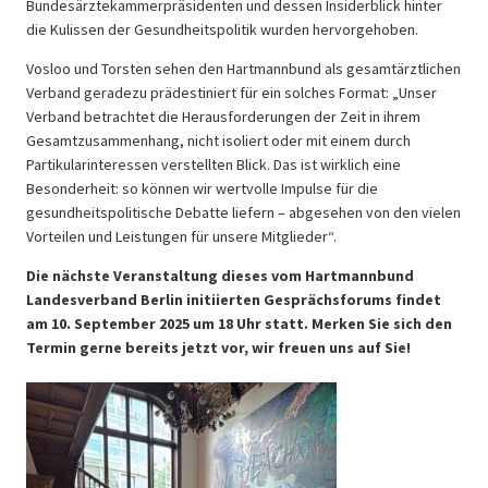
Bundesärztekammerpräsidenten und dessen Insiderblick hinter
die Kulissen der Gesundheitspolitik wurden hervorgehoben.
Vosloo und Torsten sehen den Hartmannbund als gesamtärztlichen
Verband geradezu prädestiniert für ein solches Format: „Unser
Verband betrachtet die Herausforderungen der Zeit in ihrem
Gesamtzusammenhang, nicht isoliert oder mit einem durch
Partikularinteressen verstellten Blick. Das ist wirklich eine
Besonderheit: so können wir wertvolle Impulse für die
gesundheitspolitische Debatte liefern – abgesehen von den vielen
Vorteilen und Leistungen für unsere Mitglieder“.
Die nächste Veranstaltung dieses vom Hartmannbund
Landesverband Berlin initiierten Gesprächsforums findet
am 10. September 2025 um 18 Uhr statt. Merken Sie sich den
Termin gerne bereits jetzt vor, wir freuen uns auf Sie!