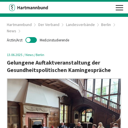
Hartmannbund
Der Verband
Landesverbände
Berlin
News
Ärztin/Arzt
Medizinstudierende
13.06.2025
News
/ Berlin
Gelungene Auftaktveranstaltung der
Gesundheitspolitischen Kamingespräche