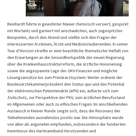
Reinhardt führte in gewohnter Manier rhetorisch versiert, gespickt
mit Wortwitz und garniert mit anschaulichen, auch zugespitzten
Beispielen, durch den Abend und stellte sich den Fragen der
interessierten Ärztinnen, Ärzte und Medizinstudierenden. In seiner
Tour d’Horizon streifte er eine beachtliche thematische Vielfalt von
den Erwartungen an die Gesundheitspolitik der neuen Regierung
über die Krankenhausstrukturreform, die ärztliche Honorierung
sowie die angespannte Lage der GKV-Finanzen und mögliche
Lösungsansätze bis zum Primärarztsystem. Weiter ordnete der
Bundesärztekammerpräsident den Status quo und das Potential
der elektronischen Patientenakte (ePA) ein, äußerte sich zum
Zivilschutz, zur Perspektive der PKV, zum ärztlichen Berufsstand
im Allgemeinen oder auch zu ethischen Fragen. Im anschließenden
Austausch in kleiner Runde zeigte sich, dass die Resonanz der
Teilnehmenden ausnahmslos positiv war. Die Atmosphäre wurde
von allen als angenehm empfunden, insbesondere die fundierten
Kenntnisse des Hartmannbund-Vorsitzenden und