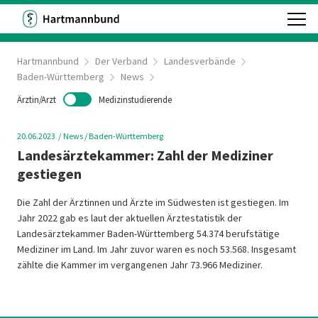
Hartmannbund
Der Verband
Landesverbände
Baden-Württemberg
News
Ärztin/Arzt
Medizinstudierende
20.06.2023
News
/ Baden-Württemberg
Landesärztekammer: Zahl der Mediziner
gestiegen
Die Zahl der Ärztinnen und Ärzte im Südwesten ist gestiegen. Im
Jahr 2022 gab es laut der aktuellen Ärztestatistik der
Landesärztekammer Baden-Württemberg 54.374 berufstätige
Mediziner im Land. Im Jahr zuvor waren es noch 53.568. Insgesamt
zählte die Kammer im vergangenen Jahr 73.966 Mediziner.