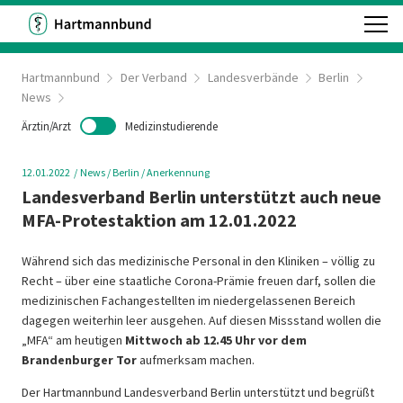
Hartmannbund
Der Verband
Landesverbände
Berlin
News
Ärztin/Arzt
Medizinstudierende
12.01.2022
News
/ Berlin
/ Anerkennung
Landesverband Berlin unterstützt auch neue
MFA-Protestaktion am 12.01.2022
Während sich das medizinische Personal in den Kliniken – völlig zu
Recht – über eine staatliche Corona-Prämie freuen darf, sollen die
medizinischen Fachangestellten im niedergelassenen Bereich
dagegen weiterhin leer ausgehen. Auf diesen Missstand wollen die
„MFA“ am heutigen
Mittwoch ab 12.45 Uhr vor dem
Brandenburger Tor
aufmerksam machen.
Der Hartmannbund Landesverband Berlin unterstützt und begrüßt