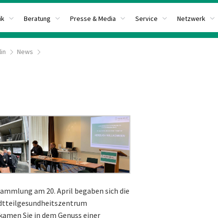
ik
Beratung
Presse & Media
Service
Netzwerk
lin
News
sammlung am 20. April begaben sich die
adtteilgesundheitszentrum
 kamen Sie in dem Genuss einer