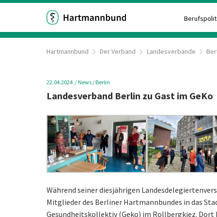
Berufspolit
Hartmannbund
Der Verband
Landesverbände
Ber
22.04.2024
News
/ Berlin
Landesverband Berlin zu Gast im GeKo
Während seiner diesjährigen Landesdelegiertenver
Mitglieder des Berliner Hartmannbundes in das St
Gesundheitskollektiv (Geko) im Rollbergkiez. Dort