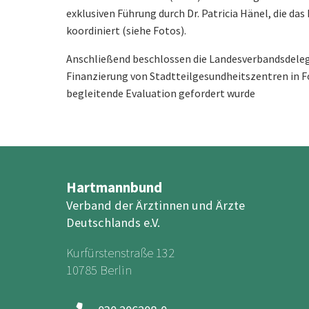
exklusiven Führung durch Dr. Patricia Hänel, die das
koordiniert (siehe Fotos).
Anschließend beschlossen die Landesverbandsdeleg
Finanzierung von Stadtteilgesundheitszentren in 
begleitende Evaluation gefordert wurde
Hartmannbund
Verband der Ärztinnen und Ärzte
Deutschlands e.V.
Kurfürstenstraße 132
10785 Berlin