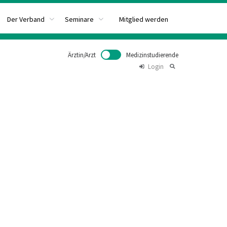
Mitglied werden
Der Verband
Seminare
Ärztin/Arzt
Medizinstudierende
Login