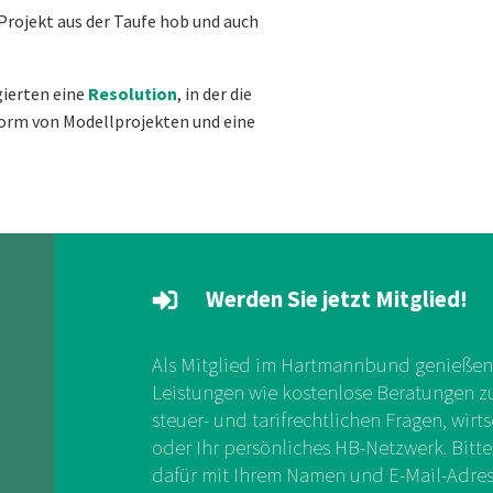
 Projekt aus der Taufe hob und auch
ierten eine
Resolution
, in der die
Form von Modellprojekten und eine
Werden Sie jetzt Mitglied!
Als Mitglied im Hartmannbund genießen 
Leistungen wie kostenlose Beratungen zu 
steuer- und tarifrechtlichen Fragen, wirts
oder Ihr persönliches HB-Netzwerk. Bitte
dafür mit Ihrem Namen und E-Mail-Adress