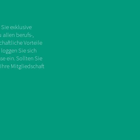
Sie exklusive
allen berufs-,
chaftliche Vorteile
 loggen Sie sich
e ein. Sollten Sie
Ihre Mitgliedschaft