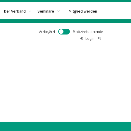
Mitglied werden
Der Verband
Seminare
Ärztin/Arzt
Medizinstudierende
Login