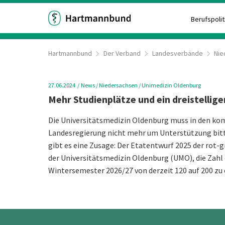
Berufspolit
Hartmannbund
Der Verband
Landesverbände
Nie
27.06.2024
News
/ Niedersachsen
/ Unimedizin Oldenburg
Mehr Studienplätze und ein dreistellige
Die Universitätsmedizin Oldenburg muss in den k
Landesregierung nicht mehr um Unterstützung bit
gibt es eine Zusage: Der Etatentwurf 2025 der rot
der Universitätsmedizin Oldenburg (UMO), die Zahl
Wintersemester 2026/27 von derzeit 120 auf 200 zu