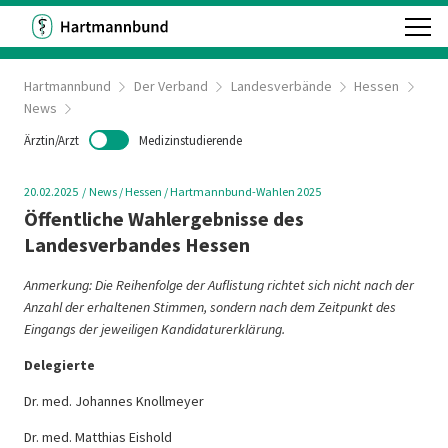
Hartmannbund
Der Verband
Landesverbände
Hessen
News
Ärztin/Arzt
Medizinstudierende
20.02.2025
News
/ Hessen
/ Hartmannbund-Wahlen 2025
Öffentliche Wahlergebnisse des
Landesverbandes Hessen
Anmerkung: Die Reihenfolge der Auflistung richtet sich nicht nach der
Anzahl der erhaltenen Stimmen, sondern nach dem Zeitpunkt des
Eingangs der jeweiligen Kandidaturerklärung.
Delegierte
Dr. med. Johannes Knollmeyer
Dr. med. Matthias Eishold