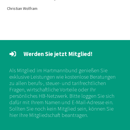
Christian Wolfram
Werden Sie jetzt Mitglied!
Als Mitglied im Hartmannbund genießen Sie
exklusive Leistungen wie kostenlose Beratungen
zu allen berufs-, steuer- und tarifrechtlichen
Fragen, wirtschaftliche Vorteile oder Ihr
persönliches HB-Netzwerk. Bitte loggen Sie sich
dafür mit Ihrem Namen und E-Mail-Adresse ein.
Sollten Sie noch kein Mitglied sein, können Sie
hier Ihre Mitgliedschaft beantragen.