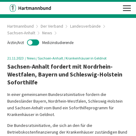
Hartmannbund
Der Verband
Landesverbände
Sachsen-Anhalt
News
Ärztin/Arzt
Medizinstudierende
21.11.2023
News
/ Sachsen-Anhalt
/ Krankenhäuser in Geldnot
Sachsen-Anhalt fordert mit Nordrhein-
Westfalen, Bayern und Schleswig-Holstein
Soforthilfe
In einer gemeinsamen Bundesratsinitiative fordern die
Bundesländer Bayern, Nordrhein-Westfalen, Schleswig-Holstein
und Sachsen-Anhalt vom Bund ein Soforthilfeprogramm für
Krankenhäuser in Geldnot.
Die Bundesratsinitiative, die sich an den für die
Betriebskostenfinanzierung der Krankenhäuser zuständigen Bund