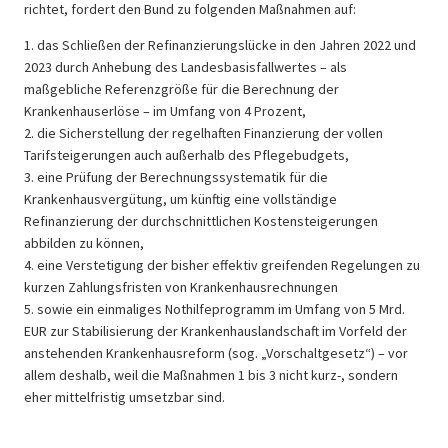
richtet, fordert den Bund zu folgenden Maßnahmen auf:
1. das Schließen der Refinanzierungslücke in den Jahren 2022 und
2023 durch Anhebung des Landesbasisfallwertes – als
maßgebliche Referenzgröße für die Berechnung der
Krankenhauserlöse – im Umfang von 4 Prozent,
2. die Sicherstellung der regelhaften Finanzierung der vollen
Tarifsteigerungen auch außerhalb des Pflegebudgets,
3. eine Prüfung der Berechnungssystematik für die
Krankenhausvergütung, um künftig eine vollständige
Refinanzierung der durchschnittlichen Kostensteigerungen
abbilden zu können,
4. eine Verstetigung der bisher effektiv greifenden Regelungen zu
kurzen Zahlungsfristen von Krankenhausrechnungen
5. sowie ein einmaliges Nothilfeprogramm im Umfang von 5 Mrd.
EUR zur Stabilisierung der Krankenhauslandschaft im Vorfeld der
anstehenden Krankenhausreform (sog. „Vorschaltgesetz“) – vor
allem deshalb, weil die Maßnahmen 1 bis 3 nicht kurz-, sondern
eher mittelfristig umsetzbar sind.