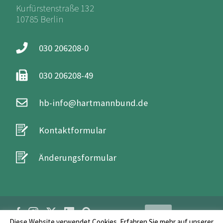
Kurfürstenstraße 132
10785 Berlin
030 206208-0
030 206208-49
hb-info@hartmannbund.de
Kontaktformular
Änderungsformular
Login
Diese Website verwendet Cookies. Erfahren Sie mehr auf unserer