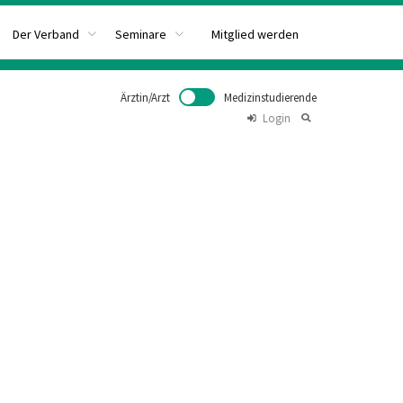
Mitglied werden
Der Verband
Seminare
Ärztin/Arzt
Medizinstudierende
Login