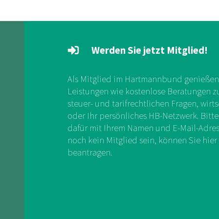
Werden Sie jetzt Mitglied!
Als Mitglied im Hartmannbund genießen 
Leistungen wie kostenlose Beratungen zu 
steuer- und tarifrechtlichen Fragen, wirts
oder Ihr persönliches HB-Netzwerk. Bitte
dafür mit Ihrem Namen und E-Mail-Adress
noch kein Mitglied sein, können Sie hier 
beantragen.