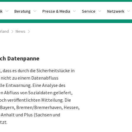
ik
Beratung
Presse & Media
Service
Netzwerk
rland
News
ach Datenpanne
dass es durch die Sicherheitslücke in
nicht zu einem Datenabfluss
lle Entwarnung. Eine Analyse des
n Abfluss von Sozialdaten geliefert,
h veröffentlichten Mitteilung. Die
 Bayern, Bremen/Bremerhaven, Hessen,
-Anhalt und Plus (Sachsen und
tzt.