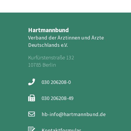
Hartmannbund
Verband der Ärztinnen und Ärzte
Deutschlands e.V.
Kurfürstenstraße 132
10785 Berlin
030 206208-0
030 206208-49
hb-info@hartmannbund.de
Kontaktformular