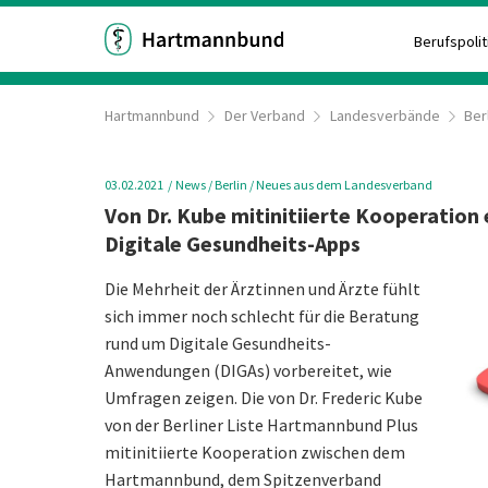
Berufspolit
Hartmannbund
Der Verband
Landesverbände
Ber
03.02.2021
News
/ Berlin
/ Neues aus dem Landesverband
Von Dr. Kube mitinitiierte Kooperation 
Digitale Gesundheits-Apps
Die Mehrheit der Ärztinnen und Ärzte fühlt
sich immer noch schlecht für die Beratung
rund um Digitale Gesundheits-
Anwendungen (DIGAs) vorbereitet, wie
Umfragen zeigen. Die von Dr. Frederic Kube
von der Berliner Liste Hartmannbund Plus
mitinitiierte Kooperation zwischen dem
Hartmannbund, dem Spitzenverband