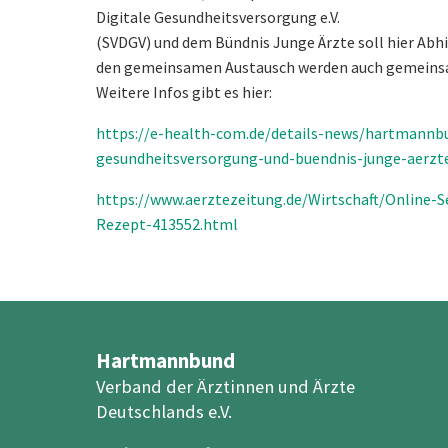
Digitale Gesundheitsversorgung e.V.
(SVDGV) und dem Bündnis Junge Ärzte soll hier Abhi
den gemeinsamen Austausch werden auch gemeinsa
Weitere Infos gibt es hier:
https://e-health-com.de/details-news/hartmannbu
gesundheitsversorgung-und-buendnis-junge-aerzt
https://www.aerztezeitung.de/Wirtschaft/Online-S
Rezept-413552.html
Hartmannbund
Verband der Ärztinnen und Ärzte
Deutschlands e.V.