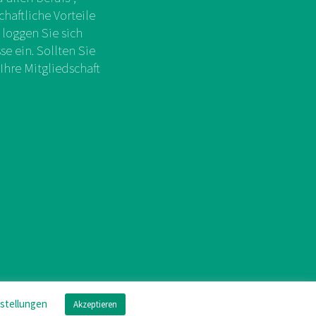
chaftliche Vorteile
 loggen Sie sich
e ein. Sollten Sie
Ihre Mitgliedschaft
nstellungen
Akzeptieren
mpressum
/
Datenschutz