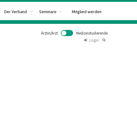
Mitglied werden
Der Verband
Seminare
Ärztin/Arzt
Medizinstudierende
Login