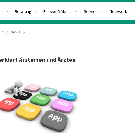
ik
Beratung
Presse & Media
Service
Netzwerk
lin
News
erklärt Ärztinnen und Ärzten