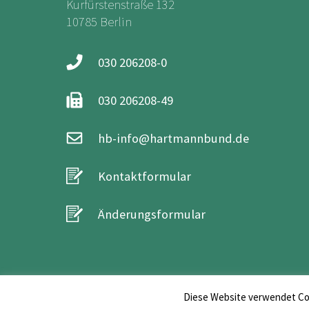
Kurfürstenstraße 132
10785 Berlin
030 206208-0
030 206208-49
hb-info@hartmannbund.de
Kontaktformular
Änderungsformular
Diese Website verwendet Coo