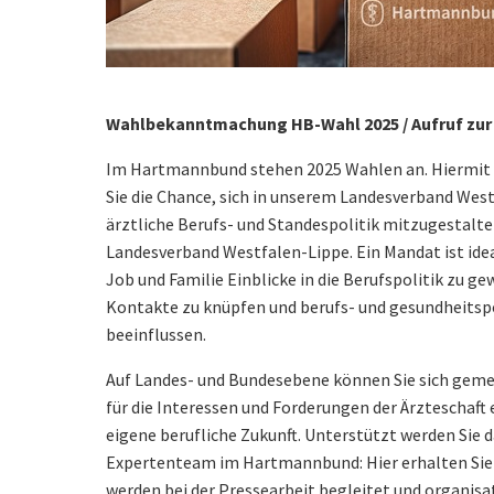
Wahlbekanntmachung HB-Wahl 2025 / Aufruf zur
Im Hartmannbund stehen 2025 Wahlen an. Hiermit ru
Sie die Chance, sich in unserem Landesverband West
ärztliche Berufs- und Standespolitik mitzugestalten
Landesverband Westfalen-Lippe. Ein Mandat ist ide
Job und Familie Einblicke in die Berufspolitik zu 
Kontakte zu knüpfen und berufs- und gesundheitsp
beeinflussen.
Auf Landes- und Bundesebene können Sie sich gem
für die Interessen und Forderungen der Ärzteschaft 
eigene berufliche Zukunft. Unterstützt werden Sie
Expertenteam im Hartmannbund: Hier erhalten Sie
werden bei der Pressearbeit begleitet und organis