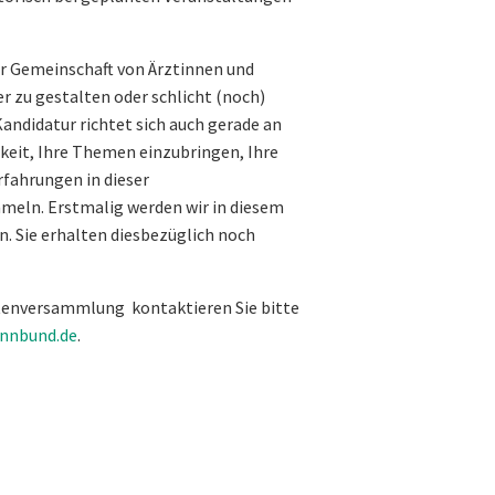
er Gemeinschaft von Ärztinnen und
r zu gestalten oder schlicht (noch)
andidatur richtet sich auch gerade an
hkeit, Ihre Themen einzubringen, Ihre
fahrungen in dieser
meln. Erstmalig werden wir in diesem
n. Sie erhalten diesbezüglich noch
tenversammlung kontaktieren Sie bitte
nnbund.de
.