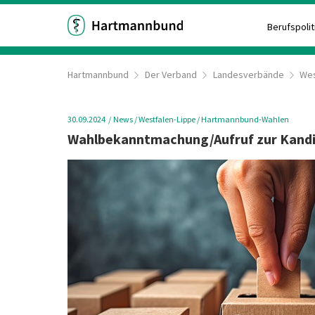
Berufspolit
Hartmannbund
Der Verband
Landesverbände
Wes
30.09.2024
News
/ Westfalen-Lippe
/ Hartmannbund-Wahlen
Wahlbekanntmachung/Aufruf zur Kand