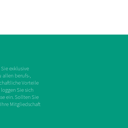
Sie exklusive
allen berufs-,
chaftliche Vorteile
 loggen Sie sich
e ein. Sollten Sie
Ihre Mitgliedschaft