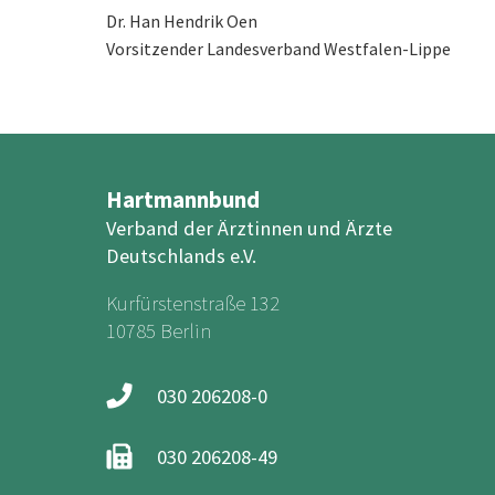
Dr. Han Hendrik Oen
Vorsitzender Landesverband Westfalen-Lippe
Hartmannbund
Verband der Ärztinnen und Ärzte
Deutschlands e.V.
Kurfürstenstraße 132
10785 Berlin
030 206208-0
030 206208-49