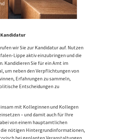
 Kandidatur
fen wir Sie zur Kandidatur auf. Nutzen
falen-Lippe aktiv einzubringen und die
. Kandidieren Sie für ein Amt im
al, um neben den Verpflichtungen von
gewinnen, Erfahrungen zu sammeln,
olitische Entscheidungen zu
einsam mit Kolleginnen und Kollegen
einsetzen – und damit auch für Ihre
 dabei von einem hauptamtlichen
 die nötigen Hintergrundinformationen,
atorisch bei geplanten Veranstaltungen