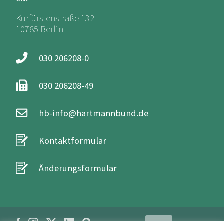
Kurfürstenstraße 132
10785 Berlin
030 206208-0
030 206208-49
hb-info@hartmannbund.de
Kontaktformular
Änderungsformular
Login