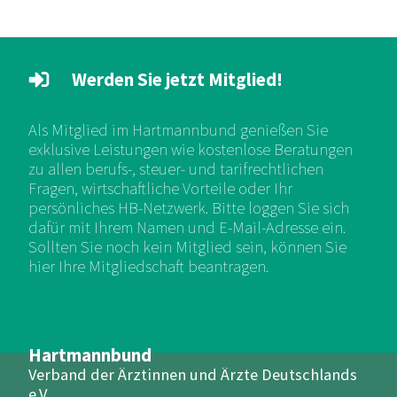
Werden Sie jetzt Mitglied!
Als Mitglied im Hartmannbund genießen Sie
exklusive Leistungen wie kostenlose Beratungen
zu allen berufs-, steuer- und tarifrechtlichen
Fragen, wirtschaftliche Vorteile oder Ihr
persönliches HB-Netzwerk. Bitte loggen Sie sich
dafür mit Ihrem Namen und E-Mail-Adresse ein.
Sollten Sie noch kein Mitglied sein, können Sie
hier Ihre Mitgliedschaft beantragen.
Hartmannbund
Verband der Ärztinnen und Ärzte Deutschlands
e.V.