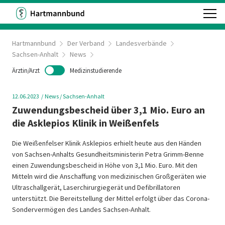
Hartmannbund
Der Verband
Landesverbände
Sachsen-Anhalt
News
Ärztin/Arzt
Medizinstudierende
12.06.2023
News
/ Sachsen-Anhalt
Zuwendungsbescheid über 3,1 Mio. Euro an
die Asklepios Klinik in Weißenfels
Die Weißenfelser Klinik Asklepios erhielt heute aus den Händen
von Sachsen-Anhalts Gesundheitsministerin Petra Grimm-Benne
einen Zuwendungsbescheid in Höhe von 3,1 Mio. Euro. Mit den
Mitteln wird die Anschaffung von medizinischen Großgeräten wie
Ultraschallgerät, Laserchirurgiegerät und Defibrillatoren
unterstützt. Die Bereitstellung der Mittel erfolgt über das Corona-
Sondervermögen des Landes Sachsen-Anhalt.