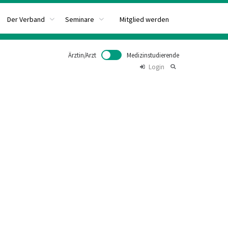
Mitglied werden
Der Verband
Seminare
Ärztin/Arzt
Medizinstudierende
Login