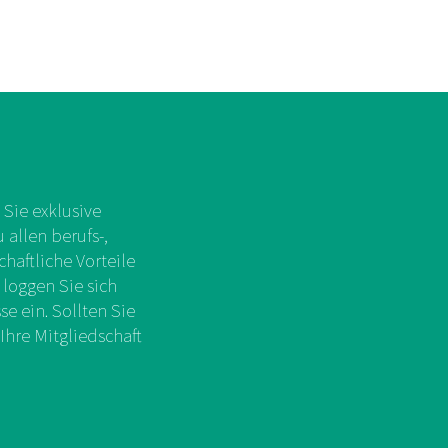
Sie exklusive
allen berufs-,
chaftliche Vorteile
 loggen Sie sich
e ein. Sollten Sie
Ihre Mitgliedschaft