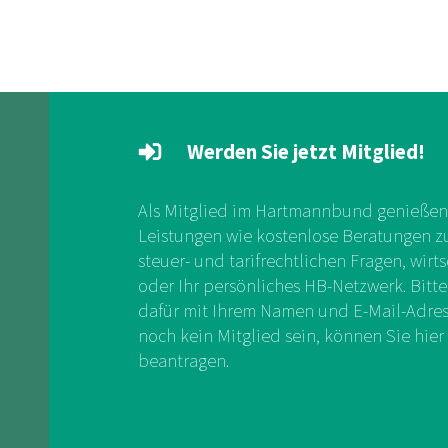
Werden Sie jetzt Mitglied!
Als Mitglied im Hartmannbund genießen 
Leistungen wie kostenlose Beratungen zu 
steuer- und tarifrechtlichen Fragen, wirts
oder Ihr persönliches HB-Netzwerk. Bitte
dafür mit Ihrem Namen und E-Mail-Adress
noch kein Mitglied sein, können Sie hier 
beantragen.