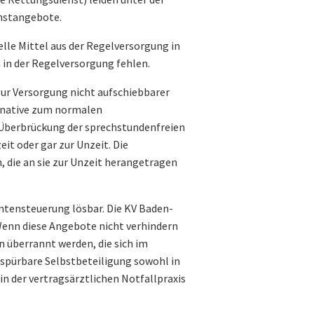
nstangebote.
elle Mittel aus der Regelversorgung in
in der Regelversorgung fehlen.
zur Versorgung nicht aufschiebbarer
ernative zum normalen
 Überbrückung der sprechstundenfreien
it oder gar zur Unzeit. Die
 die an sie zur Unzeit herangetragen
entensteuerung lösbar. Die KV Baden-
enn diese Angebote nicht verhindern
 überrannt werden, die sich im
 spürbare Selbstbeteiligung sowohl in
 der vertragsärztlichen Notfallpraxis