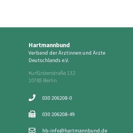
Hartmannbund
Verband der Ärztinnen und Ärzte
Deutschlands e.V.
Kurfürstenstraße 132
10785 Berlin
030 206208-0
030 206208-49
hb-info@hartmannbund.de