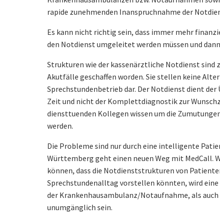
rapide zunehmenden Inanspruchnahme der Notdie
Es kann nicht richtig sein, dass immer mehr finanzi
den Notdienst umgeleitet werden müssen und dann 
Strukturen wie der kassenärztliche Notdienst sind 
Akutfälle geschaffen worden. Sie stellen keine Alt
Sprechstundenbetrieb dar. Der Notdienst dient der
Zeit und nicht der Komplettdiagnostik zur Wunschze
diensttuenden Kollegen wissen um die Zumutungen,
werden.
Die Probleme sind nur durch eine intelligente Pati
Württemberg geht einen neuen Weg mit MedCall. W
können, dass die Notdienststrukturen von Patienten
Sprechstundenalltag vorstellen könnten, wird eine
der Krankenhausambulanz/Notaufnahme, als auch in
unumgänglich sein.