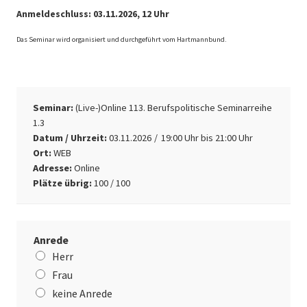
Anmeldeschluss: 03.11.2026, 12 Uhr
Das Seminar wird organisiert und durchgeführt vom Hartmannbund.
Seminar:
(Live-)Online 113. Berufspolitische Seminarreihe
1.3
Datum / Uhrzeit:
03.11.2026
19:00
Uhr bis 21:00 Uhr
Ort:
WEB
Adresse:
Online
Plätze übrig:
100 / 100
Anrede
Herr
Frau
keine Anrede