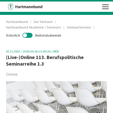
Hartmannbund
Der Verband
Hartmannbund Akademie / Seminare
Seminartermine
Ärztin/Arzt
Medizinstudierende
03.11.2026
19:00
Uhr bis 21:00 Uhr
/ WEB
(Live-)Online 113. Berufspolitische
Seminarreihe 1.3
Online