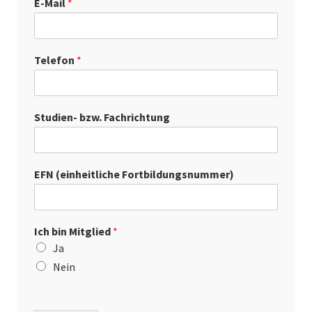
E-Mail
*
Telefon
*
Studien- bzw. Fachrichtung
EFN (einheitliche Fortbildungsnummer)
Ich bin Mitglied
*
Ja
Nein