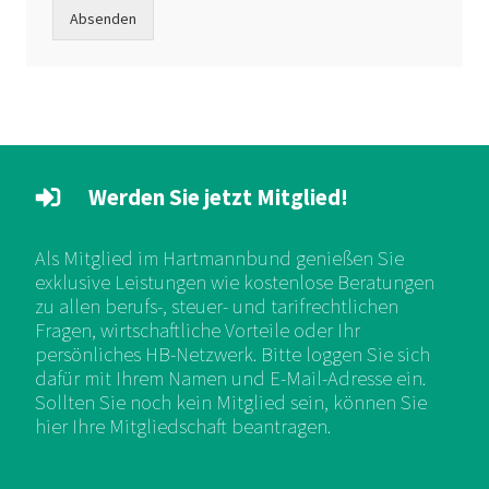
Absenden
Werden Sie jetzt Mitglied!
Als Mitglied im Hartmannbund genießen Sie
exklusive Leistungen wie kostenlose Beratungen
zu allen berufs-, steuer- und tarifrechtlichen
Fragen, wirtschaftliche Vorteile oder Ihr
persönliches HB-Netzwerk. Bitte loggen Sie sich
dafür mit Ihrem Namen und E-Mail-Adresse ein.
Sollten Sie noch kein Mitglied sein, können Sie
hier Ihre Mitgliedschaft beantragen.