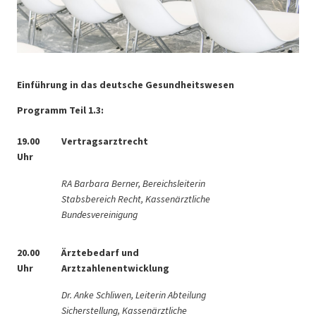
Einführung in das deutsche Gesundheitswesen
Programm Teil 1.3:
19.00
Vertragsarztrecht
Uhr
RA Barbara Berner, Bereichsleiterin
Stabsbereich Recht, Kassenärztliche
Bundesvereinigung
20.00
Ärztebedarf und
Uhr
Arztzahlenentwicklung
Dr. Anke Schliwen, Leiterin Abteilung
Sicherstellung, Kassenärztliche