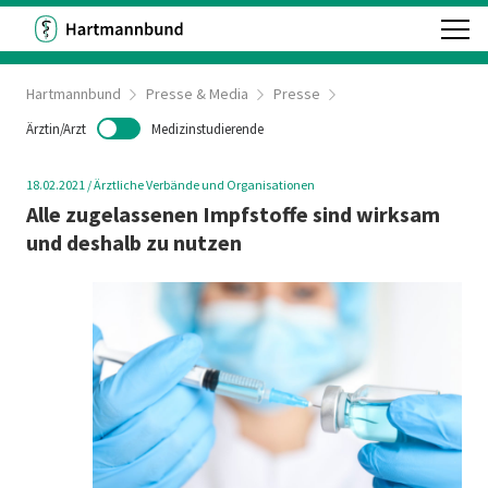
Hartmannbund
Presse & Media
Presse
Ärztin/Arzt
Medizinstudierende
18.02.2021
/
Ärztliche Verbände und Organisationen
Alle zugelassenen Impfstoffe sind wirksam
und deshalb zu nutzen