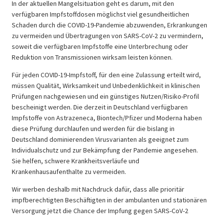
In der aktuellen Mangelsituation geht es darum, mit den
verfügbaren Impfstoffdosen möglichst viel gesundheitlichen
Schaden durch die COVID-19-Pandemie abzuwenden, Erkrankungen
zu vermeiden und Übertragungen von SARS-CoV-2 zu vermindern,
soweit die verfügbaren Impfstoffe eine Unterbrechung oder
Reduktion von Transmissionen wirksam leisten können.
Für jeden COVID-19-Impfstoff, für den eine Zulassung erteilt wird,
müssen Qualität, Wirksamkeit und Unbedenklichkeit in klinischen
Prüfungen nachgewiesen und ein günstiges Nutzen/Risiko-Profil
bescheinigt werden. Die derzeit in Deutschland verfügbaren
Impfstoffe von Astrazeneca, Biontech/Pfizer und Moderna haben
diese Prüfung durchlaufen und werden für die bislang in
Deutschland dominierenden Virusvarianten als geeignet zum
Individualschutz und zur Bekämpfung der Pandemie angesehen.
Sie helfen, schwere Krankheitsverläufe und
Krankenhausaufenthalte zu vermeiden.
Wir werben deshalb mit Nachdruck dafür, dass alle prioritär
impfberechtigten Beschäftigten in der ambulanten und stationären
Versorgung jetzt die Chance der Impfung gegen SARS-CoV-2