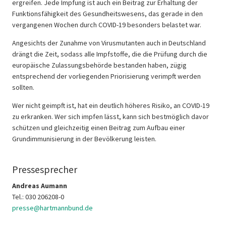
ergreifen. Jede Impfung ist auch ein Beitrag zur Erhaltung der
Funktionsfähigkeit des Gesundheitswesens, das gerade in den
vergangenen Wochen durch COVID-19 besonders belastet war.
Angesichts der Zunahme von Virusmutanten auch in Deutschland
drängt die Zeit, sodass alle Impfstoffe, die die Prüfung durch die
europäische Zulassungsbehörde bestanden haben, zügig
entsprechend der vorliegenden Priorisierung verimpft werden
sollten.
Wer nicht geimpft ist, hat ein deutlich höheres Risiko, an COVID-19
zu erkranken. Wer sich impfen lässt, kann sich bestmöglich davor
schützen und gleichzeitig einen Beitrag zum Aufbau einer
Grundimmunisierung in der Bevölkerung leisten.
Pressesprecher
Andreas Aumann
Tel.: 030 206208-0
presse@hartmannbund.de