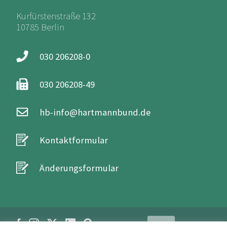
Kurfürstenstraße 132
10785 Berlin
030 206208-0
030 206208-49
hb-info@hartmannbund.de
Kontaktformular
Änderungsformular
Login