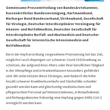
Gemeinsame Pressemitteilung von Bundesärztekammer,
Kassenärztlicher Bundesvereinigung, Hartmannbund,
Marburger Bund Bundesverband, Virchowbund, Gesellschaft
für Virologie, Deutscher Interdisziplinärer Vereinigung für
Intensiv- und Notfallmedizin, Deutscher Gesellschaft für
Interdisziplinäre Notfall- und Akutmedizin und Deutscher
Gesellschaft für Internistische Intensivmedizin und
Notfallmedizin
Die in der Impfverordnung vorgesehene Priorisierung hat das Ziel,
möglichst rasch diejenigen vor schwerer Covid-19-Erkrankung zu
schützen, die aufgrund ihres Alters oder ihrer beruflichen Tätigkeit
in der Altenpflege und in Krankenhäusern besonders gefährdet
sind. Wir unterstützen diese Strategie, weil dadurch die hohe
Anzahl schwerer Krankheitsverläufe und Sterbefälle schneller
gesenkt werden kann und gleichzeitig medizinischem und
pflegerischem Personal auf Intensivstationen, in Notaufnahmen
und Rettungsdiensten frühzeitig eine Impfung gegen SARS-CoV-2
ermöglicht werden kann.