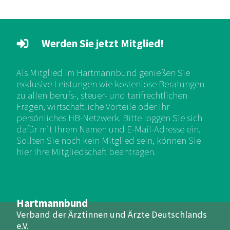
Werden Sie jetzt Mitglied!
Als Mitglied im Hartmannbund genießen Sie
exklusive Leistungen wie kostenlose Beratungen
zu allen berufs-, steuer- und tarifrechtlichen
Fragen, wirtschaftliche Vorteile oder Ihr
persönliches HB-Netzwerk. Bitte loggen Sie sich
dafür mit Ihrem Namen und E-Mail-Adresse ein.
Sollten Sie noch kein Mitglied sein, können Sie
hier Ihre Mitgliedschaft beantragen.
Hartmannbund
Verband der Ärztinnen und Ärzte Deutschlands
e.V.