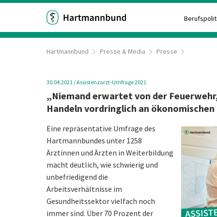
Berufspolit
Hartmannbund
Presse & Media
Presse
30.04.2021
/
Assistenzarzt-Umfrage 2021
„Niemand erwartet von der Feuerwehr, 
Handeln vordringlich an ökonomischen 
Eine repräsentative Umfrage des
Hartmannbundes unter 1258
Ärztinnen und Ärzten in Weiterbildung
macht deutlich, wie schwierig und
unbefriedigend die
Arbeitsverhältnisse im
Gesundheitssektor vielfach noch
immer sind. Über 70 Prozent der