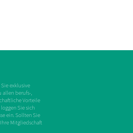
Sie exklusive
allen berufs-,
chaftliche Vorteile
 loggen Sie sich
e ein. Sollten Sie
Ihre Mitgliedschaft