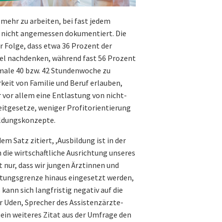
mehr zu arbeiten, bei fast jedem
r nicht angemessen dokumentiert. Die
 Folge, dass etwa 36 Prozent der
sel nachdenken, während fast 56 Prozent
rmale 40 bzw. 42 Stundenwoche zu
keit von Familie und Beruf erlauben,
vor allem eine Entlastung von nicht-
zeitgesetze, weniger Profitorientierung
ildungskonzepte.
m Satz zitiert, ,Ausbildung ist in der
 die wirtschaftliche Ausrichtung unseres
 nur, dass wir jungen Ärztinnen und
stungsgrenze hinaus eingesetzt werden,
kann sich langfristig negativ auf die
r Uden, Sprecher des Assistenzärzte-
ein weiteres Zitat aus der Umfrage den