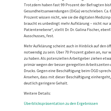
Trotzdem haben fast 99 Prozent der Befragten bish
Gesundheitsanwendungen (DiGa) verschrieben. Ca. 
Prozent wissen nicht, wie sie die digitalen Medizin
braucht es unbedingt mehr Aufklärung – nicht nur au
Patientenebene“, stellt Dr. Dr. Galina Fischer, eben
Ausschusses, fest.
Mehr Aufklärung scheint auch in Hinblick auf den ö
notwendig zu sein. Über 70 Prozent gaben an, nur w
zu haben. Als potenziellen Arbeitgeber ziehen etw
primär wegen der besser geregelten Arbeitszeiten
Drucks. Gegen eine Beschäftigung beim ÖGD sprech
Ansehen, dass mit dieser Beschäftigung einhergeht,
deutlich geringere Gehalt.
Weitere Details:
Überblickspräsentation zu den Ergebnissen