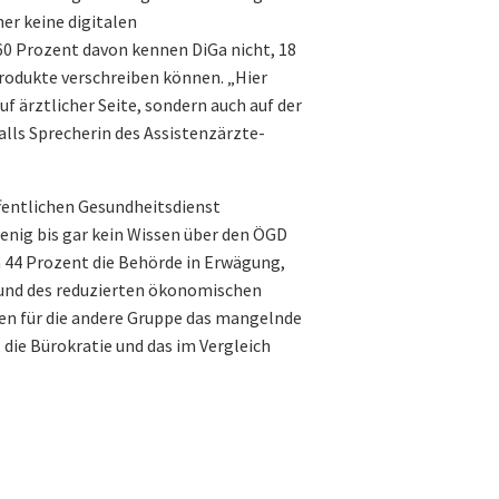
er keine digitalen
60 Prozent davon kennen DiGa nicht, 18
produkte verschreiben können. „Hier
f ärztlicher Seite, sondern auch auf der
falls Sprecherin des Assistenzärzte-
ffentlichen Gesundheitsdienst
enig bis gar kein Wissen über den ÖGD
a 44 Prozent die Behörde in Erwägung,
 und des reduzierten ökonomischen
en für die andere Gruppe das mangelnde
 die Bürokratie und das im Vergleich