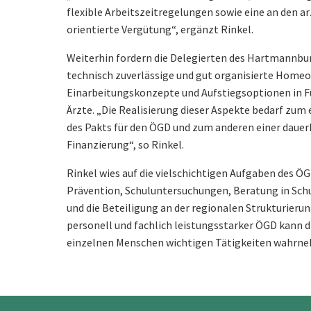
flexible Arbeitszeitregelungen sowie eine an den a
orientierte Vergütung“, ergänzt Rinkel.
Weiterhin fordern die Delegierten des Hartmannb
technisch zuverlässige und gut organisierte Homeof
Einarbeitungs­konzepte und Aufstiegsoptionen in F
Ärzte. „Die Realisierung dieser Aspekte bedarf zu
des Pakts für den ÖGD und zum anderen einer dauer
Finanzierung“, so Rinkel.
Rinkel wies auf die vielschichtigen Aufgaben des ÖG
Prävention, Schuluntersuchungen, Beratung in Schu
und die Beteiligung an der regionalen Strukturieru
personell und fachlich leistungsstarker ÖGD kann di
einzelnen Menschen wichtigen Tätigkeiten wahrne