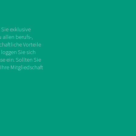
Sie exklusive
allen berufs-,
chaftliche Vorteile
 loggen Sie sich
e ein. Sollten Sie
Ihre Mitgliedschaft