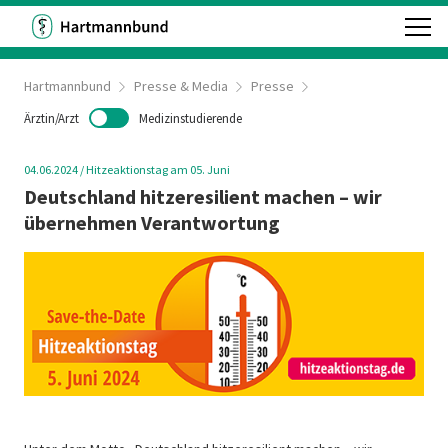
Hartmannbund
Presse & Media
Presse
Ärztin/Arzt
Medizinstudierende
04.06.2024
/
Hitzeaktionstag am 05. Juni
Deutschland hitzeresilient machen – wir
übernehmen Verantwortung