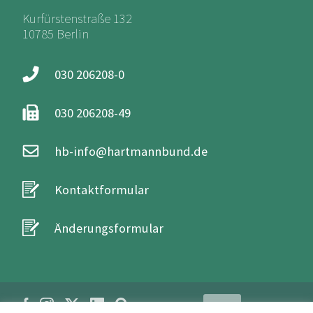
Kurfürstenstraße 132
10785 Berlin
030 206208-0
030 206208-49
hb-info@hartmannbund.de
Kontaktformular
Änderungsformular
Login