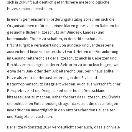
sich in Zukunft auf deutlich gefährlichere meteorologische
Hitzeszenarien einstellen.
In einem gemeinsamen Forderungskatalog sprechen sich die
Organisationen dafür aus, einen klaren gesetzlichen Rahmen für
gesundheitlichen Hitzeschutz auf Bundes-, Landes- und
kommunaler Ebene zu schaffen, in dem Hitzeschutz als
Pflichtaufgabe verankert und von Bundes- und Landesebene
ausreichend finanziell unterstützt wird. Neben der Verankerung
im Gesundheitsrecht ist der Hitzeschutz auch in Gesetzen und
Rechtsverordnungen anderer Sektoren zu berücksichtigen, wie
etwa dem Bau- oder dem Arbeitsrecht. Darüber hinaus sollte
Hitze als zentrale Herausforderung in den Zivil- und
Katastrophenschutz integriert werden. Auch aus wirtschaftlicher
Perspektive ist die Dringlichkeit sehr hoch, Deutschland
hitzeresilient zu machen. Daher fordert das Hitzeschutz-Bündnis
die politischen Entscheidungs­träger dazu auf, die dazu nötigen
Investitionen unverzüglich in den entsprechenden Haushalten
und Budgets einzustellen.
Der Hitzeaktionstag 2024 verdeutlicht aber auch, dass sich viele