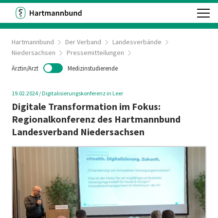
Hartmannbund
Der Verband
Landesverbände
Niedersachsen
Pressemitteilungen
Ärztin/Arzt
Medizinstudierende
19.02.2024
/
Digitalisierungskonferenz in Leer
Digitale Transformation im Fokus:
Regionalkonferenz des Hartmannbund
Landesverband Niedersachsen