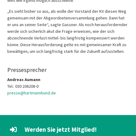
weit wie irgend möglich ausschließe.
„Es sieht bisher so aus, als wolle der Vorstand der KV diesen Weg
gemeinsam mit der Abgeordnetenversammlung gehen. Dann hat
er uns an seiner Seite“, sagte Gassner. Als noch herausfordernder
werde sich sicherlich akut die Frage erweisen, wie der sich
abzeichnende Verlust mittel- bis langfristig kompensiert werden
könne. Diese Herausforderung gelte es mit gemeinsamer Kraft zu
bewältigen, um sich langfristig stark für die Zukunft aufzustellen.
Pressesprecher
Andreas Aumann
Tel.: 030 206208-0
presse@hartmannbund.de
Werden Sie jetzt Mitglied!