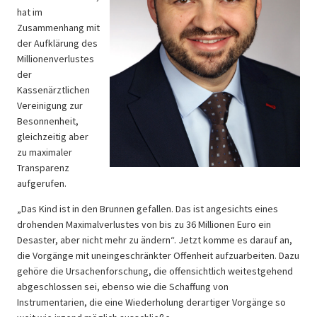
hat im
Zusammenhang mit
der Aufklärung des
Millionenverlustes
der
Kassenärztlichen
Vereinigung zur
Besonnenheit,
gleichzeitig aber
zu maximaler
Transparenz
aufgerufen.
„Das Kind ist in den Brunnen gefallen. Das ist angesichts eines
drohenden Maximalverlustes von bis zu 36 Millionen Euro ein
Desaster, aber nicht mehr zu ändern“. Jetzt komme es darauf an,
die Vorgänge mit uneingeschränkter Offenheit aufzuarbeiten. Dazu
gehöre die Ursachenforschung, die offensichtlich weitestgehend
abgeschlossen sei, ebenso wie die Schaffung von
Instrumentarien, die eine Wiederholung derartiger Vorgänge so