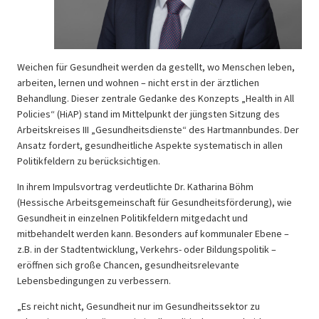
Weichen für Gesundheit werden da gestellt, wo Menschen leben,
arbeiten, lernen und wohnen – nicht erst in der ärztlichen
Behandlung. Dieser zentrale Gedanke des Konzepts „Health in All
Policies“ (HiAP) stand im Mittelpunkt der jüngsten Sitzung des
Arbeitskreises III „Gesundheitsdienste“ des Hartmannbundes. Der
Ansatz fordert, gesundheitliche Aspekte systematisch in allen
Politikfeldern zu berücksichtigen.
In ihrem Impulsvortrag verdeutlichte Dr. Katharina Böhm
(Hessische Arbeitsgemeinschaft für Gesundheitsförderung), wie
Gesundheit in einzelnen Politikfeldern mitgedacht und
mitbehandelt werden kann. Besonders auf kommunaler Ebene –
z.B. in der Stadtentwicklung, Verkehrs- oder Bildungspolitik –
eröffnen sich große Chancen, gesundheitsrelevante
Lebensbedingungen zu verbessern.
„Es reicht nicht, Gesundheit nur im Gesundheitssektor zu