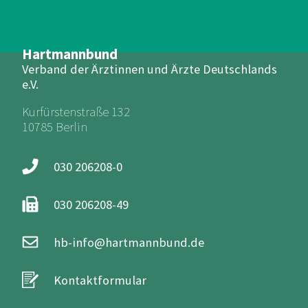
Hartmannbund
Verband der Ärztinnen und Ärzte Deutschlands
e.V.
Kurfürstenstraße 132
10785 Berlin
030 206208-0
030 206208-49
hb-info@hartmannbund.de
Kontaktformular