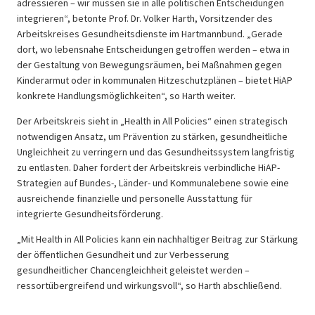
adressieren – wir müssen sie in alle politischen Entscheidungen
integrieren“, betonte Prof. Dr. Volker Harth, Vorsitzender des
Arbeitskreises Gesundheitsdienste im Hartmannbund. „Gerade
dort, wo lebensnahe Entscheidungen getroffen werden – etwa in
der Gestaltung von Bewegungsräumen, bei Maßnahmen gegen
Kinderarmut oder in kommunalen Hitzeschutzplänen – bietet HiAP
konkrete Handlungsmöglichkeiten“, so Harth weiter.
Der Arbeitskreis sieht in „Health in All Policies“ einen strategisch
notwendigen Ansatz, um Prävention zu stärken, gesundheitliche
Ungleichheit zu verringern und das Gesundheitssystem langfristig
zu entlasten. Daher fordert der Arbeitskreis verbindliche HiAP-
Strategien auf Bundes-, Länder- und Kommunalebene sowie eine
ausreichende finanzielle und personelle Ausstattung für
integrierte Gesundheitsförderung.
„Mit Health in All Policies kann ein nachhaltiger Beitrag zur Stärkung
der öffentlichen Gesundheit und zur Verbesserung
gesundheitlicher Chancengleichheit geleistet werden –
ressortübergreifend und wirkungsvoll“, so Harth abschließend.