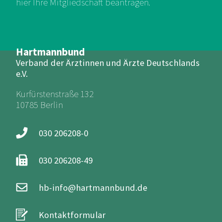
hier Ihre Mitgliedschaft beantragen.
Hartmannbund
Verband der Ärztinnen und Ärzte Deutschlands
e.V.
Kurfürstenstraße 132
10785 Berlin
030 206208-0
030 206208-49
hb-info@hartmannbund.de
Kontaktformular