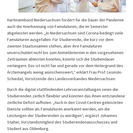
Hartmannbund Niedersachsen fordert für die Dauer der Pandemie
auch die Anerkennung von Famulaturen, die im Semester
abgeleistet werden. „In Niedersachsen sind Corona-bedingt viele
Famulaturen ausgefallen. Für Studierende, die kurz vor dem
zweiten Staatsexamen stehen, aber ihre Famulaturen
unverschuldet nicht bis zum Anmeldetermin in den vorgesehenen
Zeiträumen ableisten konnten, könnte sich die Studiendauer
verlängern. Das ist nicht fair und gerade vor dem Hintergrund des
Ärztemangels wenig wünschenswert,“ erklärt Frau Prof. Lesinski-
Schiedat, Vorsitzende des Landesverbandes Niedersachsen.
Durch die digital stattfindenden Lehrveranstaltungen seien die
Studierenden zeitlich flexibler und könnten das ihnen entstandene
zeitliche Defizit aufholen. „Auch in den Covid-Centren geleisteten
Dienste sollten als Famulaturen anerkannt werden, um die
Leistungen der Studierenden zu würdigen“, ergänzt Johannes
Stalter, Vorstandsmitglied des Studierendenausschusses und
Student aus Oldenburg.