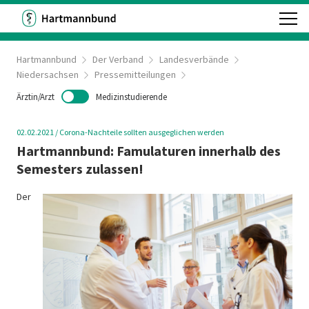
Hartmannbund
Der Verband
Landesverbände
Niedersachsen
Pressemitteilungen
Ärztin/Arzt
Medizinstudierende
02.02.2021
/
Corona-Nachteile sollten ausgeglichen werden
Hartmannbund: Famulaturen innerhalb des
Semesters zulassen!
Der