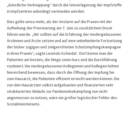
„künstliche Verknappung“ durch die Umverlagerung der Impfstoffe
in Impfzentren unbedingt vermieden werden.
Dies gelte umso mehr, als der Ansturm auf die Praxen mit der
Aufhebung der Priorisierung am 7. Juni zu zusätzlichem Druck
führen werde. „Wir sollten auf die Erfahrung der niedergelassenen
Ärztinnen und Ärzte setzen und auf eine unbehinderte Fortsetzung
der bisher zügigen und zielgerichteten Schutzimpfungskampagne
in ihren Praxen“, sagte Lesinski-Schiedat. Dort kenne man die
Patienten am besten, die Wege seien kurz und die Durchführung
routiniert. Die niedergelassenen Kolleginnen und Kollegen hätten
hinreichend bewiesen, dass durch die Öffnung der Impfung hin
zum Hausarzt, die Patienten effizient erreicht werden können. Die
von den Hausärzten selbst aufgebauten und finanzierten sehr
strukturierten Abläufe zur Pandemiebekämpfung nun nicht
angemessen zu nutzen, wäre ein großer logistischer Fehler des
Sozialministeriums.