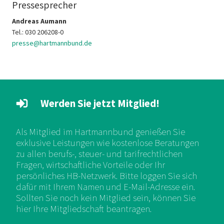
Pressesprecher
Andreas Aumann
Tel.: 030 206208-0
presse@hartmannbund.de
Werden Sie jetzt Mitglied!
Als Mitglied im Hartmannbund genießen Sie
exklusive Leistungen wie kostenlose Beratungen
zu allen berufs-, steuer- und tarifrechtlichen
Fragen, wirtschaftliche Vorteile oder Ihr
persönliches HB-Netzwerk. Bitte loggen Sie sich
dafür mit Ihrem Namen und E-Mail-Adresse ein.
Sollten Sie noch kein Mitglied sein, können Sie
hier Ihre Mitgliedschaft beantragen.