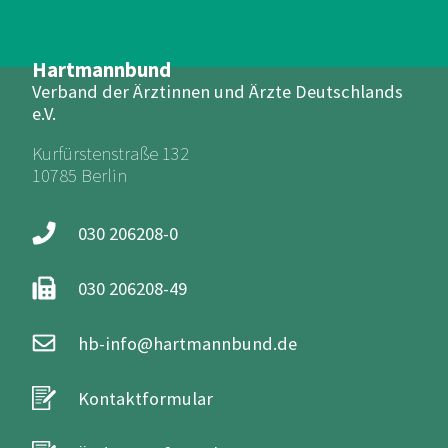
Hartmannbund
Verband der Ärztinnen und Ärzte Deutschlands
e.V.
Kurfürstenstraße 132
10785 Berlin
030 206208-0
030 206208-49
hb-info@hartmannbund.de
Kontaktformular