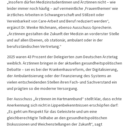
„Insofern dürfen Medizinstudentinnen und Ärztinnen nicht – wie
leider immer noch häufig – auf vermeintliche ‚Frauenthemen‘ wie
ärztliches Arbeiten in Schwangerschaft und Stillzeit oder
Vereinbarkeit von Care-Arbeit und Beruf reduziert werden“,
ergänzt Dr. Wenke Wichmann, ebenso Ausschuss-Sprecherin.
„Ärztinnen gestalten die Zukunft der Medizin an vorderster Stelle
und auf allen Ebenen, ob stationär, ambulant oder in der
berufsständischen Vertretung.“
2025 waren 43 Prozent der Delegierten zum Deutschen Ärztetag
weiblich. Ärztinnen bringen in der aktuellen gesundheitspolitischen
Debatte – sei es bei der Krankenhausreform, der Digitalisierung,
der Ambulantisierung oder der Finanzierung des Systems an
vielen entscheidenden Stellen ihren Fach- und Sachverstand ein
und prägten so die moderne Versorgung.
Der Ausschuss „Ärztinnen im Hartmannbund“ stellt klar, dass echte
Anerkennung sich nicht in Lippenbekenntnissen erschöpfen darf:
„Es geht um Respekt für das Geleistete und um eine
gleichberechtigte Teilhabe an den gesundheitspolitischen
Diskussionen und Weichenstellungen der Zukunft“, sagt