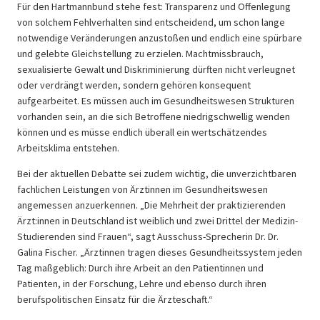
Für den Hartmannbund stehe fest: Transparenz und Offenlegung
von solchem Fehlverhalten sind entscheidend, um schon lange
notwendige Veränderungen anzustoßen und endlich eine spürbare
und gelebte Gleichstellung zu erzielen. Machtmissbrauch,
sexualisierte Gewalt und Diskriminierung dürften nicht verleugnet
oder verdrängt werden, sondern gehören konsequent
aufgearbeitet. Es müssen auch im Gesundheitswesen Strukturen
vorhanden sein, an die sich Betroffene niedrigschwellig wenden
können und es müsse endlich überall ein wertschätzendes
Arbeitsklima entstehen.
Bei der aktuellen Debatte sei zudem wichtig, die unverzichtbaren
fachlichen Leistungen von Ärztinnen im Gesundheitswesen
angemessen anzuerkennen. „Die Mehrheit der praktizierenden
Ärzt:innen in Deutschland ist weiblich und zwei Drittel der Medizin-
Studierenden sind Frauen“, sagt Ausschuss-Sprecherin Dr. Dr.
Galina Fischer. „Ärztinnen tragen dieses Gesundheitssystem jeden
Tag maßgeblich: Durch ihre Arbeit an den Patientinnen und
Patienten, in der Forschung, Lehre und ebenso durch ihren
berufspolitischen Einsatz für die Ärzteschaft.“