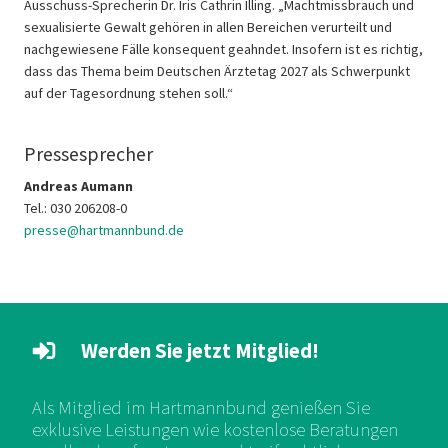
Ausschuss-Sprecherin Dr. Iris Cathrin Illing. „Machtmissbrauch und
sexualisierte Gewalt gehören in allen Bereichen verurteilt und
nachgewiesene Fälle konsequent geahndet. Insofern ist es richtig,
dass das Thema beim Deutschen Ärztetag 2027 als Schwerpunkt
auf der Tagesordnung stehen soll.“
Pressesprecher
Andreas Aumann
Tel.: 030 206208-0
presse@hartmannbund.de
Werden Sie jetzt Mitglied!
Als Mitglied im Hartmannbund genießen Sie
exklusive Leistungen wie kostenlose Beratungen