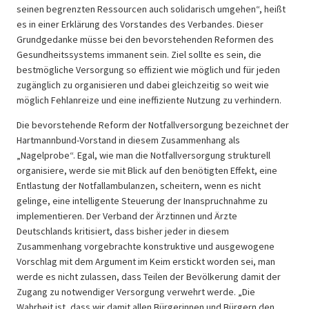
seinen begrenzten Ressourcen auch solidarisch umgehen“, heißt
es in einer Erklärung des Vorstandes des Verbandes. Dieser
Grundgedanke müsse bei den bevorstehenden Reformen des
Gesundheitssystems immanent sein. Ziel sollte es sein, die
bestmögliche Versorgung so effizient wie möglich und für jeden
zugänglich zu organisieren und dabei gleichzeitig so weit wie
möglich Fehlanreize und eine ineffiziente Nutzung zu verhindern.
Die bevorstehende Reform der Notfallversorgung bezeichnet der
Hartmannbund-Vorstand in diesem Zusammenhang als
„Nagelprobe“. Egal, wie man die Notfallversorgung strukturell
organisiere, werde sie mit Blick auf den benötigten Effekt, eine
Entlastung der Notfallambulanzen, scheitern, wenn es nicht
gelinge, eine intelligente Steuerung der Inanspruchnahme zu
implementieren. Der Verband der Ärztinnen und Ärzte
Deutschlands kritisiert, dass bisher jeder in diesem
Zusammenhang vorgebrachte konstruktive und ausgewogene
Vorschlag mit dem Argument im Keim erstickt worden sei, man
werde es nicht zulassen, dass Teilen der Bevölkerung damit der
Zugang zu notwendiger Versorgung verwehrt werde. „Die
Wahrheit ist, dass wir damit allen Bürgerinnen und Bürgern den