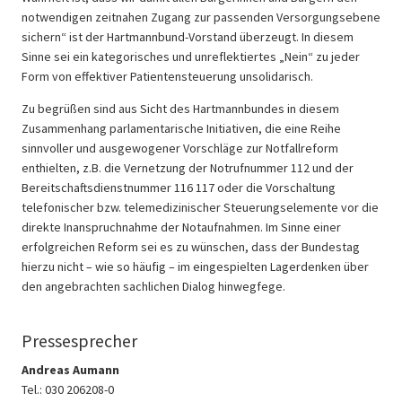
notwendigen zeitnahen Zugang zur passenden Versorgungsebene
sichern“ ist der Hartmannbund-Vorstand überzeugt. In diesem
Sinne sei ein kategorisches und unreflektiertes „Nein“ zu jeder
Form von effektiver Patientensteuerung unsolidarisch.
Zu begrüßen sind aus Sicht des Hartmannbundes in diesem
Zusammenhang parlamentarische Initiativen, die eine Reihe
sinnvoller und ausgewogener Vorschläge zur Notfallreform
enthielten, z.B. die Vernetzung der Notrufnummer 112 und der
Bereitschaftsdienstnummer 116 117 oder die Vorschaltung
telefonischer bzw. telemedizinischer Steuerungselemente vor die
direkte Inanspruchnahme der Notaufnahmen. Im Sinne einer
erfolgreichen Reform sei es zu wünschen, dass der Bundestag
hierzu nicht – wie so häufig – im eingespielten Lagerdenken über
den angebrachten sachlichen Dialog hinwegfege.
Pressesprecher
Andreas Aumann
Tel.: 030 206208-0