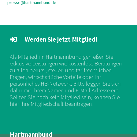
presse@hartmannbund.de
Werden Sie jetzt Mitglied!
Als Mitglied im Hartmannbund genießen Sie
exklusive Leistungen wie kostenlose Beratungen
zu allen berufs-, steuer- und tarifrechtlichen
Fragen, wirtschaftliche Vorteile oder Ihr
persönliches HB-Netzwerk. Bitte loggen Sie sich
dafür mit Ihrem Namen und E-Mail-Adresse ein.
Sollten Sie noch kein Mitglied sein, können Sie
hier Ihre Mitgliedschaft beantragen.
Hartmannbund