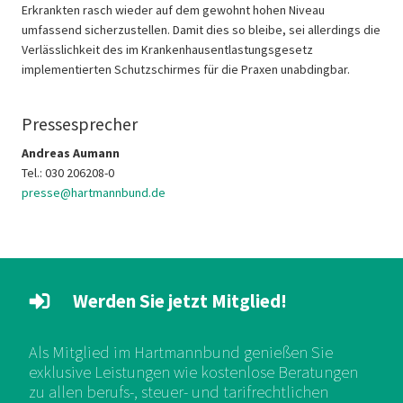
Erkrankten rasch wieder auf dem gewohnt hohen Niveau
umfassend sicherzustellen. Damit dies so bleibe, sei allerdings die
Verlässlichkeit des im Krankenhausentlastungsgesetz
implementierten Schutzschirmes für die Praxen unabdingbar.
Pressesprecher
Andreas Aumann
Tel.: 030 206208-0
presse@hartmannbund.de
Werden Sie jetzt Mitglied!
Als Mitglied im Hartmannbund genießen Sie
exklusive Leistungen wie kostenlose Beratungen
zu allen berufs-, steuer- und tarifrechtlichen