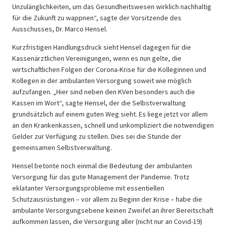
Unzulänglichkeiten, um das Gesundheitswesen wirklich nachhaltig
für die Zukunft zu wappnen“, sagte der Vorsitzende des
Ausschusses, Dr. Marco Hensel.
Kurzfristigen Handlungsdruck sieht Hensel dagegen für die
Kassenärztlichen Vereinigungen, wenn es nun gelte, die
wirtschaftlichen Folgen der Corona-Krise für die Kolleginnen und
Kollegen in der ambulanten Versorgung soweit wie möglich
aufzufangen. „Hier sind neben den KVen besonders auch die
Kassen im Wort“, sagte Hensel, der die Selbstverwaltung
grundsätzlich auf einem guten Weg sieht. Es liege jetzt vor allem
an den Krankenkassen, schnell und unkompliziert die notwendigen
Gelder zur Verfügung zu stellen. Dies sei die Stunde der
gemeinsamen Selbstverwaltung.
Hensel betonte noch einmal die Bedeutung der ambulanten
Versorgung für das gute Management der Pandemie. Trotz
eklatanter Versorgungsprobleme mit essentiellen
Schutzausrüstungen – vor allem zu Beginn der Krise – habe die
ambulante Versorgungsebene keinen Zweifel an ihrer Bereitschaft
aufkommen lassen, die Versorgung aller (nicht nur an Covid-19)