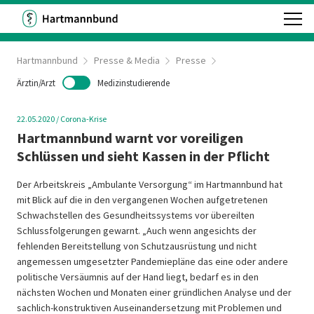
Hartmannbund
Presse & Media
Presse
Ärztin/Arzt
Medizinstudierende
22.05.2020
/
Corona-Krise
Hartmannbund warnt vor voreiligen
Schlüssen und sieht Kassen in der Pflicht
Der Arbeitskreis „Ambulante Versorgung“ im Hartmannbund hat
mit Blick auf die in den vergangenen Wochen aufgetretenen
Schwachstellen des Gesundheitssystems vor übereilten
Schlussfolgerungen gewarnt. „Auch wenn angesichts der
fehlenden Bereitstellung von Schutzausrüstung und nicht
angemessen umgesetzter Pandemiepläne das eine oder andere
politische Versäumnis auf der Hand liegt, bedarf es in den
nächsten Wochen und Monaten einer gründlichen Analyse und der
sachlich-konstruktiven Auseinandersetzung mit Problemen und