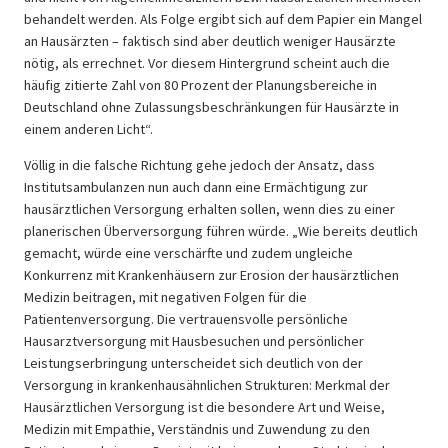
behandelt werden. Als Folge ergibt sich auf dem Papier ein Mangel
an Hausärzten – faktisch sind aber deutlich weniger Hausärzte
nötig, als errechnet. Vor diesem Hintergrund scheint auch die
häufig zitierte Zahl von 80 Prozent der Planungsbereiche in
Deutschland ohne Zulassungsbeschränkungen für Hausärzte in
einem anderen Licht“.
Völlig in die falsche Richtung gehe jedoch der Ansatz, dass
Institutsambulanzen nun auch dann eine Ermächtigung zur
hausärztlichen Versorgung erhalten sollen, wenn dies zu einer
planerischen Überversorgung führen würde. „Wie bereits deutlich
gemacht, würde eine verschärfte und zudem ungleiche
Konkurrenz mit Krankenhäusern zur Erosion der hausärztlichen
Medizin beitragen, mit negativen Folgen für die
Patientenversorgung. Die vertrauensvolle persönliche
Hausarztversorgung mit Hausbesuchen und persönlicher
Leistungserbringung unterscheidet sich deutlich von der
Versorgung in krankenhausähnlichen Strukturen: Merkmal der
Hausärztlichen Versorgung ist die besondere Art und Weise,
Medizin mit Empathie, Verständnis und Zuwendung zu den