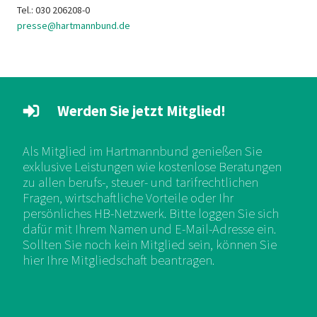
Tel.: 030 206208-0
presse@hartmannbund.de
Werden Sie jetzt Mitglied!
Als Mitglied im Hartmannbund genießen Sie
exklusive Leistungen wie kostenlose Beratungen
zu allen berufs-, steuer- und tarifrechtlichen
Fragen, wirtschaftliche Vorteile oder Ihr
persönliches HB-Netzwerk. Bitte loggen Sie sich
dafür mit Ihrem Namen und E-Mail-Adresse ein.
Sollten Sie noch kein Mitglied sein, können Sie
hier Ihre Mitgliedschaft beantragen.