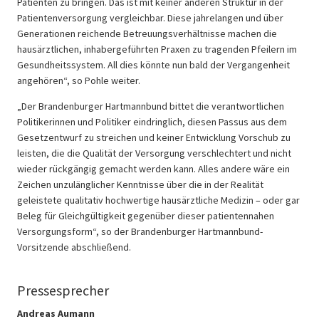
Patienten zu bringen. Das ist mit keiner anderen Struktur in der
Patientenversorgung vergleichbar. Diese jahrelangen und über
Generationen reichende Betreuungsverhältnisse machen die
hausärztlichen, inhabergeführten Praxen zu tragenden Pfeilern im
Gesundheitssystem. All dies könnte nun bald der Vergangenheit
angehören“, so Pohle weiter.
„Der Brandenburger Hartmannbund bittet die verantwortlichen
Politikerinnen und Politiker eindringlich, diesen Passus aus dem
Gesetzentwurf zu streichen und keiner Entwicklung Vorschub zu
leisten, die die Qualität der Versorgung verschlechtert und nicht
wieder rückgängig gemacht werden kann. Alles andere wäre ein
Zeichen unzulänglicher Kenntnisse über die in der Realität
geleistete qualitativ hochwertige hausärztliche Medizin – oder gar
Beleg für Gleichgültigkeit gegenüber dieser patientennahen
Versorgungsform“, so der Brandenburger Hartmannbund-
Vorsitzende abschließend.
Pressesprecher
Andreas Aumann