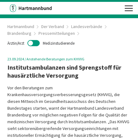
Hartmannbund
Der Verband
Landesverbände
Brandenburg
Pressemitteilungen
Ärztin/Arzt
Medizinstudierende
23.09.2024
/
Anstehende Beratungen zum KHVVG
Institutsambulanzen sind Sprengstoff für
hausärztliche Versorgung
Vor den Beratungen zum
Krankenhausversorgungsverbesserungsgesetz (KHVVG), die
diesen Mittwoch im Gesundheitsausschuss des Deutschen
Bundestages starten, warnt der Hartmannbund Landesverband
Brandenburg vor möglichen negativen Folgen für die Qualität der
medizinischen Versorgung durch Institutsambulanzen. „Das KHVVG
sieht sektorenübergreifende Versorgungseinrichtungen mit
institutioneller Ermächtigung für die hausärztliche Versorgung,