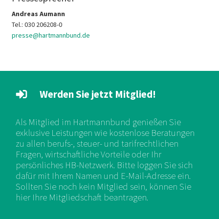
Andreas Aumann
Tel.: 030 206208-0
presse@hartmannbund.de
Werden Sie jetzt Mitglied!
Als Mitglied im Hartmannbund genießen Sie
exklusive Leistungen wie kostenlose Beratungen
zu allen berufs-, steuer- und tarifrechtlichen
Fragen, wirtschaftliche Vorteile oder Ihr
persönliches HB-Netzwerk. Bitte loggen Sie sich
dafür mit Ihrem Namen und E-Mail-Adresse ein.
Sollten Sie noch kein Mitglied sein, können Sie
hier Ihre Mitgliedschaft beantragen.