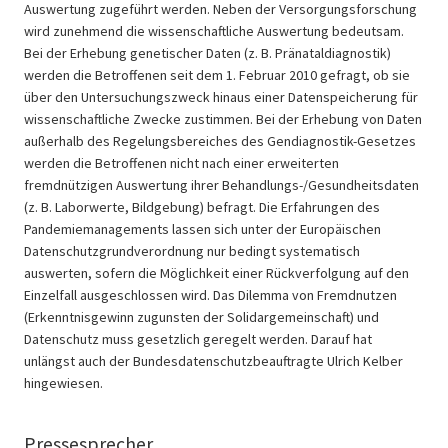
Auswertung zugeführt werden. Neben der Versorgungsforschung
wird zunehmend die wissenschaftliche Auswertung bedeutsam.
Bei der Erhebung genetischer Daten (z. B. Pränataldiagnostik)
werden die Betroffenen seit dem 1. Februar 2010 gefragt, ob sie
über den Untersuchungszweck hinaus einer Datenspeicherung für
wissenschaftliche Zwecke zustimmen. Bei der Erhebung von Daten
außerhalb des Regelungsbereiches des Gendiagnostik-Gesetzes
werden die Betroffenen nicht nach einer erweiterten
fremdnützigen Auswertung ihrer Behandlungs-/Gesundheitsdaten
(z. B. Laborwerte, Bildgebung) befragt. Die Erfahrungen des
Pandemiemanagements lassen sich unter der Europäischen
Datenschutzgrundverordnung nur bedingt systematisch
auswerten, sofern die Möglichkeit einer Rückverfolgung auf den
Einzelfall ausgeschlossen wird. Das Dilemma von Fremdnutzen
(Erkenntnisgewinn zugunsten der Solidargemeinschaft) und
Datenschutz muss gesetzlich geregelt werden. Darauf hat
unlängst auch der Bundesdatenschutzbeauftragte Ulrich Kelber
hingewiesen.
Pressesprecher