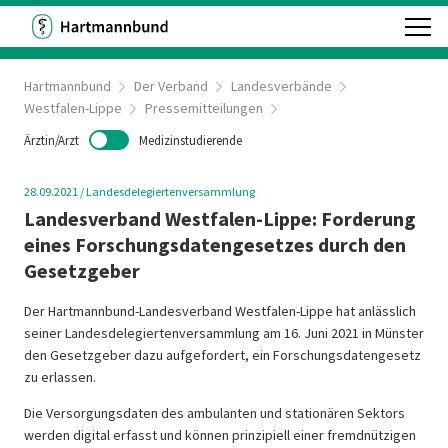
Hartmannbund
Der Verband
Landesverbände
Westfalen-Lippe
Pressemitteilungen
Ärztin/Arzt
Medizinstudierende
28.09.2021
/
Landesdelegiertenversammlung
Landesverband Westfalen-Lippe: Forderung
eines Forschungsdatengesetzes durch den
Gesetzgeber
Der Hartmannbund-Landesverband Westfalen-Lippe hat anlässlich
seiner Landesdelegiertenversammlung am 16. Juni 2021 in Münster
den Gesetzgeber dazu aufgefordert, ein Forschungsdatengesetz
zu erlassen.
Die Versorgungsdaten des ambulanten und stationären Sektors
werden digital erfasst und können prinzipiell einer fremdnützigen