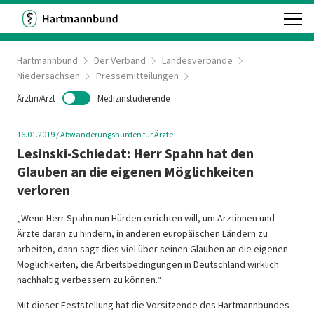
Hartmannbund
Der Verband
Landesverbände
Niedersachsen
Pressemitteilungen
Ärztin/Arzt
Medizinstudierende
16.01.2019
/
Abwanderungshürden für Ärzte
Lesinski-Schiedat: Herr Spahn hat den
Glauben an die eigenen Möglichkeiten
verloren
„Wenn Herr Spahn nun Hürden errichten will, um Ärztinnen und
Ärzte daran zu hindern, in anderen europäischen Ländern zu
arbeiten, dann sagt dies viel über seinen Glauben an die eigenen
Möglichkeiten, die Arbeitsbedingungen in Deutschland wirklich
nachhaltig verbessern zu können.“
Mit dieser Feststellung hat die Vorsitzende des Hartmannbundes