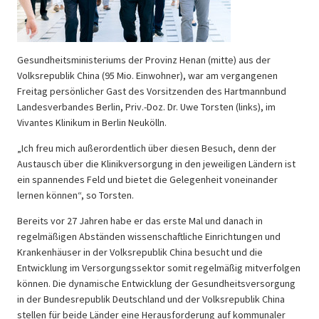
Gesundheitsministeriums der Provinz Henan (mitte) aus der
Volksrepublik China (95 Mio. Einwohner), war am vergangenen
Freitag persönlicher Gast des Vorsitzenden des Hartmannbund
Landesverbandes Berlin, Priv.-Doz. Dr. Uwe Torsten (links), im
Vivantes Klinikum in Berlin Neukölln.
„Ich freu mich außerordentlich über diesen Besuch, denn der
Austausch über die Klinikversorgung in den jeweiligen Ländern ist
ein spannendes Feld und bietet die Gelegenheit voneinander
lernen können“, so Torsten.
Bereits vor 27 Jahren habe er das erste Mal und danach in
regelmäßigen Abständen wissenschaftliche Einrichtungen und
Krankenhäuser in der Volksrepublik China besucht und die
Entwicklung im Versorgungssektor somit regelmäßig mitverfolgen
können. Die dynamische Entwicklung der Gesundheitsversorgung
in der Bundesrepublik Deutschland und der Volksrepublik China
stellen für beide Länder eine Herausforderung auf kommunaler