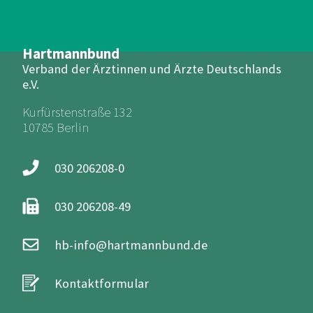
Hartmannbund
Verband der Ärztinnen und Ärzte Deutschlands
e.V.
Kurfürstenstraße 132
10785 Berlin
030 206208-0
030 206208-49
hb-info@hartmannbund.de
Kontaktformular