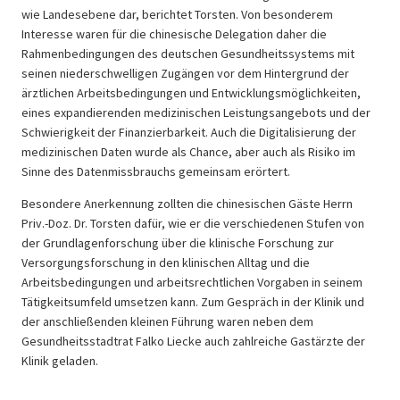
wie Landesebene dar, berichtet Torsten. Von besonderem
Interesse waren für die chinesische Delegation daher die
Rahmenbedingungen des deutschen Gesundheitssystems mit
seinen niederschwelligen Zugängen vor dem Hintergrund der
ärztlichen Arbeitsbedingungen und Entwicklungsmöglichkeiten,
eines expandierenden medizinischen Leistungsangebots und der
Schwierigkeit der Finanzierbarkeit. Auch die Digitalisierung der
medizinischen Daten wurde als Chance, aber auch als Risiko im
Sinne des Datenmissbrauchs gemeinsam erörtert.
Besondere Anerkennung zollten die chinesischen Gäste Herrn
Priv.-Doz. Dr. Torsten dafür, wie er die verschiedenen Stufen von
der Grundlagenforschung über die klinische Forschung zur
Versorgungsforschung in den klinischen Alltag und die
Arbeitsbedingungen und arbeitsrechtlichen Vorgaben in seinem
Tätigkeitsumfeld umsetzen kann. Zum Gespräch in der Klinik und
der anschließenden kleinen Führung waren neben dem
Gesundheitsstadtrat Falko Liecke auch zahlreiche Gastärzte der
Klinik geladen.