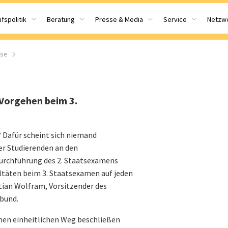
fspolitik
Beratung
Presse & Media
Service
Netzw
sse
 Vorgehen beim 3.
 Dafür scheint sich niemand
er Studierenden an den
Durchführung des 2. Staatsexamens
ultäten beim 3. Staatsexamen auf jeden
istian Wolfram, Vorsitzender des
bund.
einen einheitlichen Weg beschließen