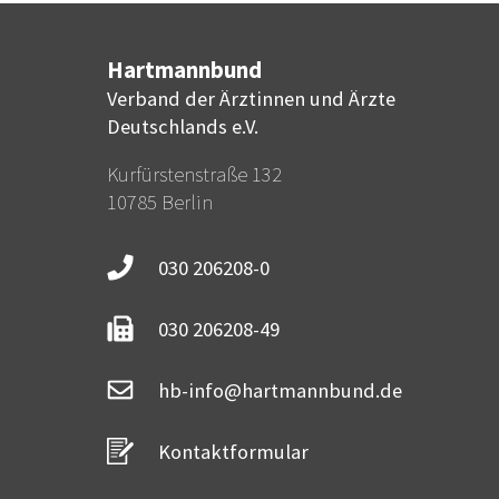
Hartmannbund
Verband der Ärztinnen und Ärzte
Deutschlands e.V.
Kurfürstenstraße 132
10785 Berlin
030 206208-0
030 206208-49
hb-info@hartmannbund.de
Kontaktformular