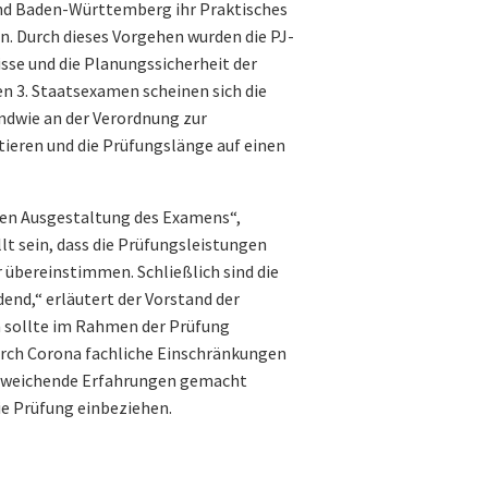
nd Baden-Württemberg ihr Praktisches
n. Durch dieses Vorgehen wurden die PJ-
isse und die Planungssicherheit der
n 3. Staatsexamen scheinen sich die
ndwie an der Verordnung zur
ieren und die Prüfungslänge auf einen
eten Ausgestaltung des Examens“,
lt sein, dass die Prüfungsleistungen
r übereinstimmen. Schließlich sind die
end,“ erläutert der Vorstand der
sollte im Rahmen der Prüfung
durch Corona fachliche Einschränkungen
 abweichende Erfahrungen gemacht
ie Prüfung einbeziehen.