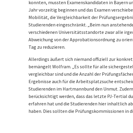
konnten, mussten Examenskandidaten in Bayern u
Jahr vorzeitig beginnen und das Examen verschiebe
Mobilität, die Vergleichbarkeit der Prüfungsergebn
Studierenden eingeschränkt. „Beim nun anstehende
verschiedenen Universitätsstandorte zwar alle irge
Abweichung von der Approbationsordnung zu orient
Tag zu reduzieren.
Allerdings äußert sich niemand offiziell zur konkr
bemängelt Wolfram. „Es sollte für alle sichergestel
vergleichbar sind und die Anzahl der Prüfungsfäche
Ergebnisse auch für die Arbeitsplatzsuche entscheid
Studierenden im Hartmannbund den Unmut. Zudem 
berücksichtigt werden, dass das letzte PJ-Tertial 
erfahren hat und die Studierenden hier inhaltlich
haben. Dies sollten die Prüfungskommissionen in d