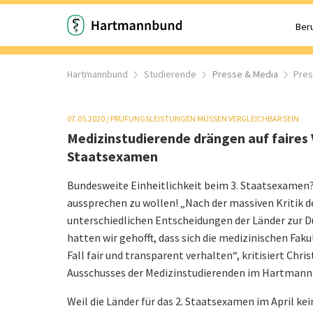
Beru
Hartmannbund
Studierende
Presse & Media
Pre
07.05.2020
/
PRÜFUNGSLEISTUNGEN MÜSSEN VERGLEICHBAR SEIN
Medizinstudierende drängen auf faires
Staatsexamen
Bundesweite Einheitlichkeit beim 3. Staatsexamen?
aussprechen zu wollen! „Nach der massiven Kritik d
unterschiedlichen Entscheidungen der Länder zur 
hatten wir gehofft, dass sich die medizinischen Fak
Fall fair und transparent verhalten“, kritisiert Chr
Ausschusses der Medizinstudierenden im Hartmann
Weil die Länder für das 2. Staatsexamen im April k