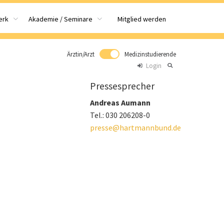
Mitglied werden
erk
Akademie / Seminare
Ärztin/Arzt
Medizinstudierende
Login
Pressesprecher
Andreas Aumann
Tel.: 030 206208-0
presse@hartmannbund.de