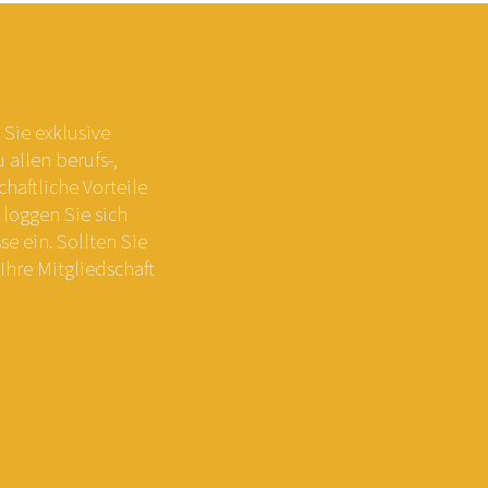
Sie exklusive
allen berufs-,
chaftliche Vorteile
 loggen Sie sich
e ein. Sollten Sie
Ihre Mitgliedschaft