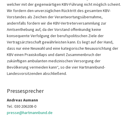
welcher mit der gegenwärtigen KBV-Führung nicht möglich scheint.
Wir fordern den unverzüglichen Rücktritt des gesamten KBV-
Vorstandes als Zeichen der Verantwortungsübernahme,
andernfalls fordern wir die KBV-Vertreterversammlung zur
Amtsenthebung auf, da der Vorstand offenkundig keine
konsequente Verfolgung der berufspolitischen Ziele der
Vertragsärzteschaft gewährleisten kann. Es liegt auf der Hand,
dass nur eine Neuwahl und eine kategorische Neuausrichtung der
KBV einen Praxiskollaps und damit Zusammenbruch der
zukünftigen ambulanten medizinischen Versorgung der
Bevölkerung vermeiden kann“, so die vier Hartmannbund-
Landesvorsitzenden abschließend.
Pressesprecher
Andreas Aumann
Tel.: 030 206208-0
presse@hartmannbund.de