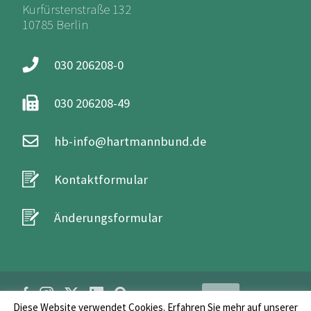
Kurfürstenstraße 132
10785 Berlin
030 206208-0
030 206208-49
hb-info@hartmannbund.de
Kontaktformular
Änderungsformular
Login
Diese Website verwendet Cookies. Erfahren Sie mehr auf unserer