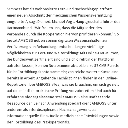
“Amboss hat als webbasierte Lern- und Nachschlageplattform
einen neuen Abschnitt der medizinischen Wissensvermittlung
eingeleitet”, sagt Dr. med. Michael Vogt, Hauptgeschäftsführer des
Hartmannbund. “Wir freuen uns, dass die Mitglieder des
Verbandes durch die Kooperation hiervon profitieren können.” So
bietet AMBOSS neben seinen digitalen Wissensinhalten zur
Verifizierung von Behandlungsentscheidungen vielfältige
Möglichkeiten zur Fort- und Weiterbildung: Mit Online-CME-Kursen,
die bundesweit zertifiziert sind und sich direkt in der Plattform
aufrufen lassen, können Nutzer:innen aktuell bis zu 57 CME-Punkte
für ihr Fortbildungskonto sammeln; zahlreiche weitere Kurse sind
bereits in Arbeit. Angehende Fachärzt:innen finden in den Online-
Repetitorien bei AMBOSS alles, was sie brauchen, um sich gezielt
auf die mündlich-praktische Prüfung vorzubereiten. Und auch für
erfahrene Niedergelassene stellt AMBOSS eine umfassende
Ressource dar. Je nach Anwendungsbedarf dient AMBOSS unter
anderem als interdisziplinäres Nachschlagewerk, als
Informationsquelle für aktuelle medizinische Entwicklungen sowie
der Fortbildung des Praxispersonals.