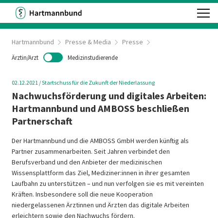
Hartmannbund
Presse & Media
Presse
Ärztin/Arzt
Medizinstudierende
02.12.2021
/
Startschuss für die Zukunft der Niederlassung
Nachwuchsförderung und digitales Arbeiten:
Hartmannbund und AMBOSS beschließen
Partnerschaft
Der Hartmannbund und die AMBOSS GmbH werden künftig als
Partner zusammenarbeiten. Seit Jahren verbindet den
Berufsverband und den Anbieter der medizinischen
Wissensplattform das Ziel, Mediziner:innen in ihrer gesamten
Laufbahn zu unterstützen – und nun verfolgen sie es mit vereinten
Kräften. Insbesondere soll die neue Kooperation
niedergelassenen Ärztinnen und Ärzten das digitale Arbeiten
erleichtern sowie den Nachwuchs fördern.