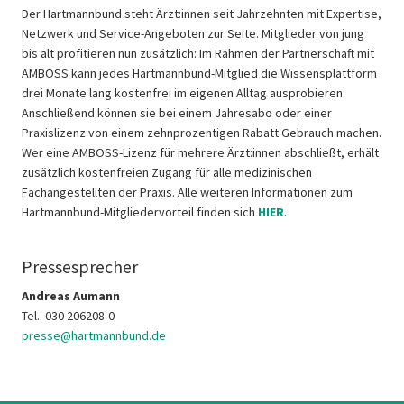
Der Hartmannbund steht Ärzt:innen seit Jahrzehnten mit Expertise,
Netzwerk und Service-Angeboten zur Seite. Mitglieder von jung
bis alt profitieren nun zusätzlich: Im Rahmen der Partnerschaft mit
AMBOSS kann jedes Hartmannbund-Mitglied die Wissensplattform
drei Monate lang kostenfrei im eigenen Alltag ausprobieren.
Anschließend können sie bei einem Jahresabo oder einer
Praxislizenz von einem zehnprozentigen Rabatt Gebrauch machen.
Wer eine AMBOSS-Lizenz für mehrere Ärzt:innen abschließt, erhält
zusätzlich kostenfreien Zugang für alle medizinischen
Fachangestellten der Praxis. Alle weiteren Informationen zum
Hartmannbund-Mitgliedervorteil finden sich
HIER
.
Pressesprecher
Andreas Aumann
Tel.: 030 206208-0
presse@hartmannbund.de