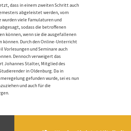
tzt, dass in einem zweiten Schritt auch
Semesters abgeleistet werden, vom
e wurden viele Famulaturen und
 abgesagt, sodass die betroffenen
ten können, wenn sie die ausgefallenen
n können. Durch den Online-Unterricht
weil Vorlesungen und Seminare auch
nnen. Dennoch verweigert das
t Johannes Stalter, Mitglied des
tudierender in Oldenburg. Da in
meregelung gefunden wurde, sei es nun
zuziehen und auch für die
rgen.