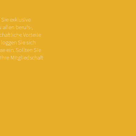
Sie exklusive
allen berufs-,
chaftliche Vorteile
 loggen Sie sich
e ein. Sollten Sie
Ihre Mitgliedschaft