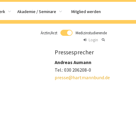
Mitglied werden
erk
Akademie / Seminare
Ärztin/Arzt
Medizinstudierende
Login
Pressesprecher
Andreas Aumann
Tel.: 030 206208-0
presse@hartmannbund.de