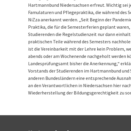
Hartmannbund Niedersachsen erfreut. Wichtig sei je
Famulaturen und Pflegepraktika, die während des 
NiZza anerkannt werden. „Seit Beginn der Pandemi
Praktika, die für die Semesterferien geplant waren,
Studierenden die Regelstudienzeit nur dann einhal
praktischen Teile während des Semesters nachhole
ist die Vereinbarkeit mit der Lehre kein Problem, 
abends oder am Wochenende nachgeholt werden kö
Landesprüfungsamt bisher die Anerkennung,“ erklär
Vorstands der Studierenden im Hartmannbund und S
anderen Bundesländern eine entsprechende Ausnah
an den Verantwortlichen in Niedersachsen hier nach
Wiederherstellung der Bildungsgerechtigkeit zu so