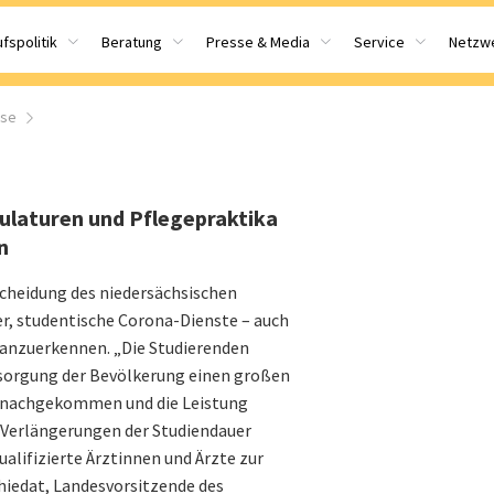
fspolitik
Beratung
Presse & Media
Service
Netzw
sse
ulaturen und Pflegepraktika
n
cheidung des niedersächsischen
er, studentische Corona-Dienste – auch
 anzuerkennen. „Die Studierenden
sorgung der Bevölkerung einen großen
ch nachgekommen und die Leistung
 Verlängerungen der Studiendauer
lifizierte Ärztinnen und Ärzte zur
chiedat, Landesvorsitzende des